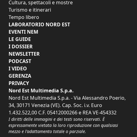
Cultura, spettacoli e mostre
Turismo e itinerari
Tempo libero
LABORATORIO NORD EST
EVENTI NEM
LE GUIDE
I DOSSIER
NEWSLETTER
PODCAST
I VIDEO
GERENZA
PRIVACY
Nord Est Multimedia S.p.a.
Nord Est Multimedia S.p.a. - Via Alessandro Poerio,
34, 30171 Venezia (VE). Cap. Soc. i.v. Euro
1.432.522,00 C.F. 05412000266 e REA VE-454332
I diritti delle immagini e dei testi sono riservati. È
espressamente vietata la loro riproduzione con qualsiasi
mezzo e l'adattamento totale o parziale.