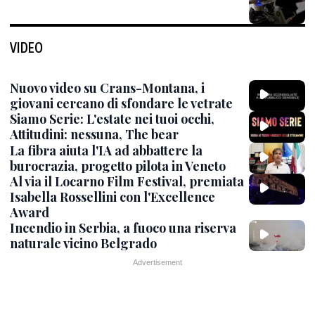
VIDEO
Nuovo video su Crans-Montana, i
giovani cercano di sfondare le vetrate
Siamo Serie: L'estate nei tuoi occhi,
Attitudini: nessuna, The bear
La fibra aiuta l'IA ad abbattere la
burocrazia, progetto pilota in Veneto
Al via il Locarno Film Festival, premiata
Isabella Rossellini con l'Excellence
Award
Incendio in Serbia, a fuoco una riserva
naturale vicino Belgrado