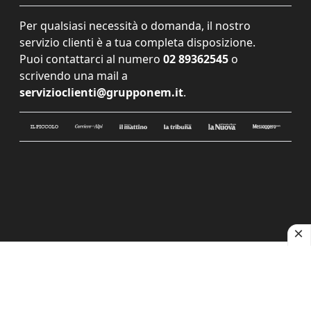
Per qualsiasi necessità o domanda, il nostro
servizio clienti è a tua completa disposizione.
Puoi contattarci al numero
02 89362545
o
scrivendo una mail a
servizioclienti@grupponem.it
.
Le tue preferenze relative alla privacy
Informativa sulla raccolta