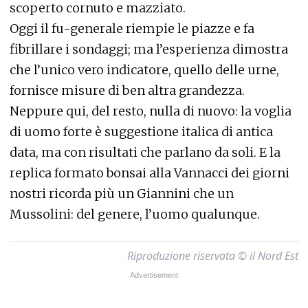
scoperto cornuto e mazziato.
Oggi il fu-generale riempie le piazze e fa
fibrillare i sondaggi; ma l’esperienza dimostra
che l’unico vero indicatore, quello delle urne,
fornisce misure di ben altra grandezza.
Neppure qui, del resto, nulla di nuovo: la voglia
di uomo forte è suggestione italica di antica
data, ma con risultati che parlano da soli. E la
replica formato bonsai alla Vannacci dei giorni
nostri ricorda più un Giannini che un
Mussolini: del genere, l’uomo qualunque.
Riproduzione riservata © il Nord Est