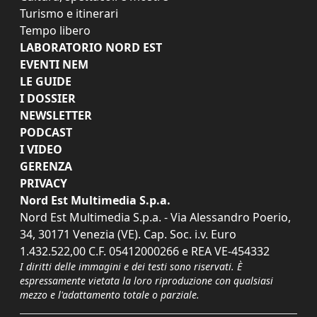
Turismo e itinerari
Tempo libero
LABORATORIO NORD EST
EVENTI NEM
LE GUIDE
I DOSSIER
NEWSLETTER
PODCAST
I VIDEO
GERENZA
PRIVACY
Nord Est Multimedia S.p.a.
Nord Est Multimedia S.p.a. - Via Alessandro Poerio,
34, 30171 Venezia (VE). Cap. Soc. i.v. Euro
1.432.522,00 C.F. 05412000266 e REA VE-454332
I diritti delle immagini e dei testi sono riservati. È
espressamente vietata la loro riproduzione con qualsiasi
mezzo e l'adattamento totale o parziale.