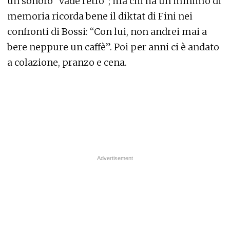
un sonoro “vade retro”; ma chi ha un minimo di
memoria ricorda bene il diktat di Fini nei
confronti di Bossi: “Con lui, non andrei mai a
bere neppure un caffè”. Poi per anni ci è andato
a colazione, pranzo e cena.