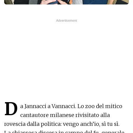
D
a Jannacci a Vannacci. Lo zoo del mitico
cantautore milanese rivisitato alla
rovescia dalla politica: vengo anch’io, sì tu sì.
La chiassosa discesa in campo del fu-generale