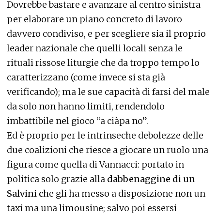
Dovrebbe bastare e avanzare al centro sinistra
per elaborare un piano concreto di lavoro
davvero condiviso, e per scegliere sia il proprio
leader nazionale che quelli locali senza le
rituali rissose liturgie che da troppo tempo lo
caratterizzano (come invece si sta già
verificando); ma le sue capacità di farsi del male
da solo non hanno limiti, rendendolo
imbattibile nel gioco “a ciàpa no”.
Ed è proprio per le intrinseche debolezze delle
due coalizioni che riesce a giocare un ruolo una
figura come quella di Vannacci: portato in
politica solo grazie alla
dabbenaggine di un
Salvini c
he gli ha messo a disposizione non un
taxi ma una limousine; salvo poi essersi