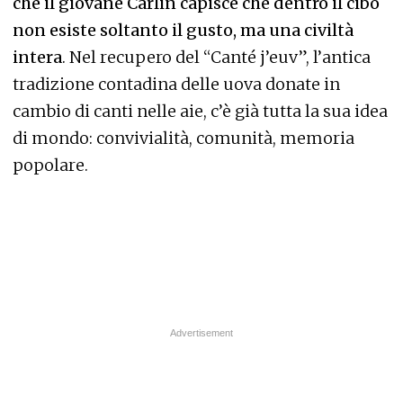
che il giovane Carlin capisce che dentro il cibo
non esiste soltanto il gusto, ma una civiltà
intera
. Nel recupero del “Canté j’euv”, l’antica
tradizione contadina delle uova donate in
cambio di canti nelle aie, c’è già tutta la sua idea
di mondo: convivialità, comunità, memoria
popolare.