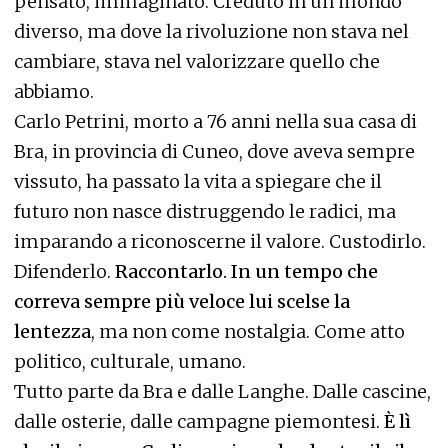
pensato, immaginato. Creduto in un mondo
diverso, ma dove la rivoluzione non stava nel
cambiare, stava nel valorizzare quello che
abbiamo.
Carlo Petrini, morto a 76 anni nella sua casa di
Bra, in provincia di Cuneo, dove aveva sempre
vissuto, ha passato la vita a spiegare che il
futuro non nasce distruggendo le radici, ma
imparando a riconoscerne il valore. Custodirlo.
Difenderlo.
Raccontarlo. In un tempo che
correva sempre più veloce lui scelse la
lentezza
, ma non come nostalgia. Come atto
politico, culturale, umano.
Tutto parte da Bra e dalle Langhe. Dalle cascine,
dalle osterie, dalle campagne piemontesi.
È lì