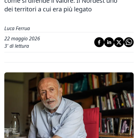
come si difende il valore. Il Nordest uno
dei territori a cui era più legato
Luca Ferrua
22 maggio 2026
3
' di lettura