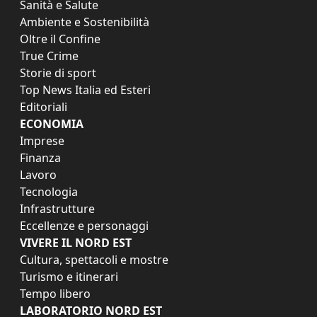
Sanità e Salute
Ambiente e Sostenibilità
Oltre il Confine
True Crime
Storie di sport
Top News Italia ed Esteri
Editoriali
ECONOMIA
Imprese
Finanza
Lavoro
Tecnologia
Infrastrutture
Eccellenze e personaggi
VIVERE IL NORD EST
Cultura, spettacoli e mostre
Turismo e itinerari
Tempo libero
LABORATORIO NORD EST