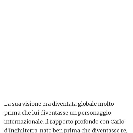
La sua visione era diventata globale molto
prima che lui diventasse un personaggio
internazionale. Il rapporto profondo con Carlo
d’Inghilterra, nato ben prima che diventasse re,