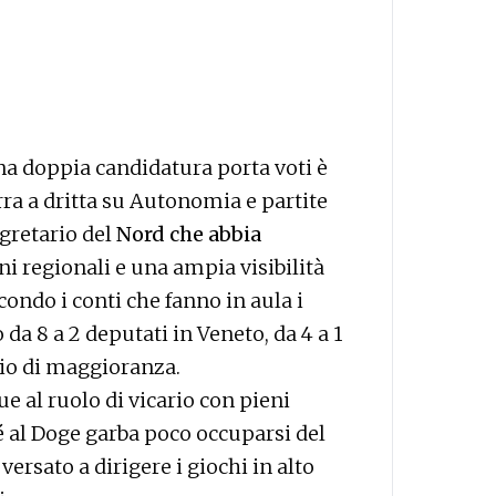
a doppia candidatura porta voti è
rra a dritta su Autonomia e partite
egretario del
Nord che abbia
ni regionali e una ampia visibilità
condo i conti che fanno in aula i
 da 8 a 2 deputati in Veneto, da 4 a 1
mio di maggioranza.
e al ruolo di vicario con pieni
 al Doge garba poco occuparsi del
versato a dirigere i giochi in alto