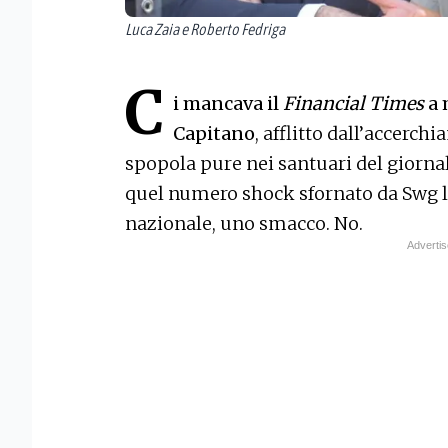
Luca Zaia e Roberto Fedriga
C
i mancava il
Financial Times
a 
Capitano
, afflitto dall’accerc
spopola pure nei santuari del giorn
quel numero shock sfornato da Swg lu
nazionale, uno smacco. No.