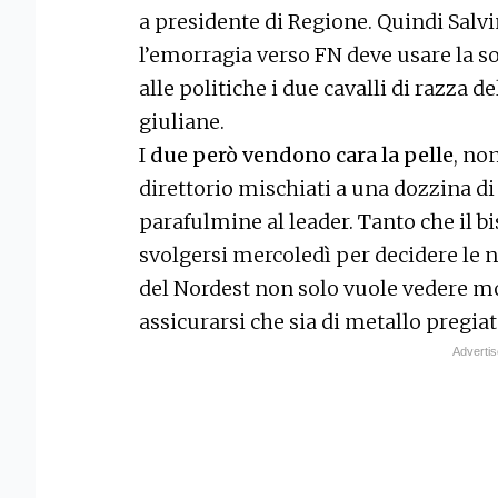
a presidente di Regione. Quindi Salvi
l’emorragia verso FN deve usare la s
alle politiche i due cavalli di razza d
giuliane.
I
due però vendono cara la pelle
, no
direttorio mischiati a una dozzina di
parafulmine al leader. Tanto che il b
svolgersi mercoledì per decidere le 
del Nordest non solo vuole vedere m
assicurarsi che sia di metallo pregiat