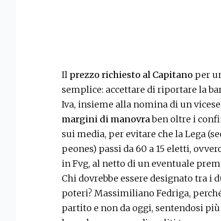
Il
prezzo richiesto al Capitano
per un
semplice: accettare di riportare la ba
Iva, insieme alla nomina di un vices
margini di manovra
ben oltre i confi
sui media, per evitare che la Lega (se
peones) passi da 60 a 15 eletti, ovvero
in Fvg, al netto di un eventuale pre
Chi dovrebbe essere designato tra i du
poteri? Massimiliano Fedriga, perché
partito e non da oggi, sentendosi più 