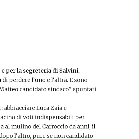
e per la segreteria di Salvini
,
di perdere l’uno e l’altra. E sono
Matteo candidato sindaco” spuntati
e: abbracciare Luca Zaia e
bacino di voti indispensabili per
a al mulino del Carroccio da anni, il
opo l’altro, pure se non candidato