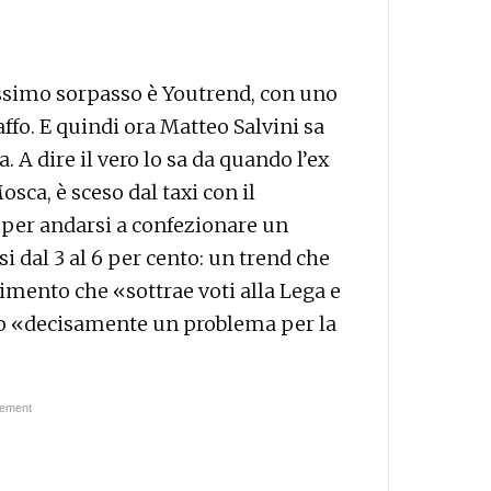
tissimo sorpasso è Youtrend, con uno
ffo. E quindi ora Matteo Salvini sa
a. A dire il vero lo sa da quando l’ex
osca, è sceso dal taxi con il
per andarsi a confezionare un
i dal 3 al 6 per cento: un trend che
vimento che «sottrae voti alla Lega e
enuto «decisamente un problema per la