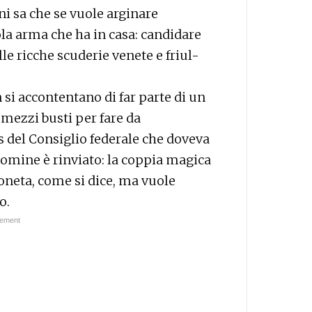
ni sa che se vuole arginare
ola arma che ha in casa: candidare
elle ricche scuderie venete e friul-
n si accontentano di far parte di un
 mezzi busti per fare da
is del Consiglio federale che doveva
nomine è rinviato: la coppia magica
oneta, come si dice, ma vuole
o.