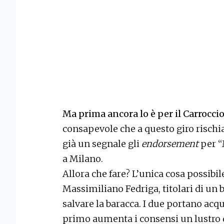
Ma prima ancora lo è per il Carroccio 
consapevole che a questo giro rischia 
già un segnale gli
endorsement
per “
a Milano.
Allora che fare? L’unica cosa possibil
Massimiliano Fedriga, titolari di un 
salvare la baracca. I due portano acqu
primo aumenta i consensi un lustro d