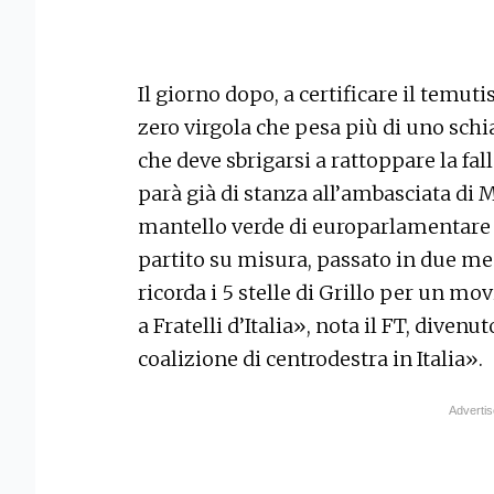
Il giorno dopo, a certificare il temu
zero virgola che pesa più di uno schia
che deve sbrigarsi a rattoppare la fall
parà già di stanza all’ambasciata di M
mantello verde di europarlamentare 
partito su misura, passato in due mes
ricorda i 5 stelle di Grillo per un mo
a Fratelli d’Italia», nota il FT, div
coalizione di centrodestra in Italia».