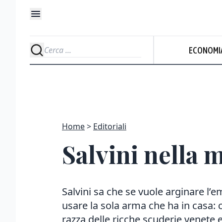
ECONOMI
Home
Editoriali
Salvini nella 
Salvini sa che se vuole arginare l’
usare la sola arma che ha in casa: ca
razza delle ricche scuderie venete e