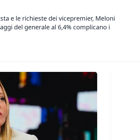
ista e le richieste dei vicepremier, Meloni
ndaggi del generale al 6,4% complicano i