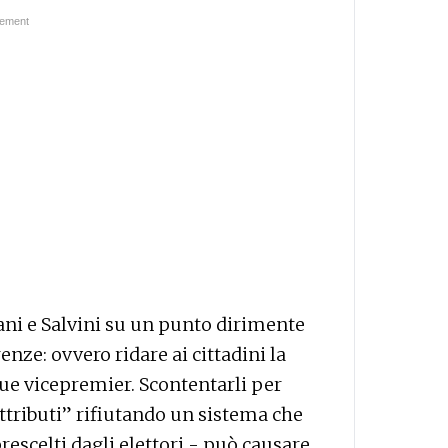
ani e Salvini su un punto dirimente
enze: ovvero ridare ai cittadini la
 due vicepremier. Scontentarli per
attributi” rifiutando un sistema che
prescelti dagli elettori - può causare