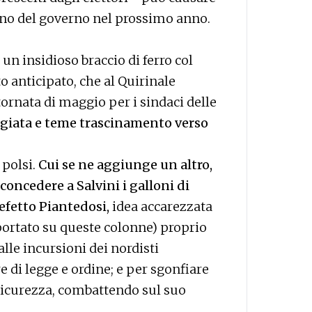
no del governo nel prossimo anno.
un insidioso braccio di ferro col
o anticipato, che al Quirinale
tornata di maggio per i sindaci delle
ggiata e teme trascinamento verso
 polsi.
Cui se ne aggiunge un altro,
oncedere a Salvini i galloni di
efetto Piantedosi,
idea accarezzata
portato su queste colonne) proprio
alle incursioni dei nordisti
re di legge e ordine; e per sgonfiare
sicurezza, combattendo sul suo
.