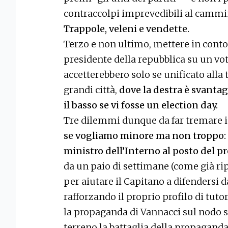
contraccolpi imprevedibili al cammi
Trappole, veleni e vendette.
Terzo e non ultimo, mettere in conto 
presidente della repubblica su un vot
accetterebbero solo se unificato alla 
grandi città,
dove la destra è svanta
il basso se vi fosse un election day.
Tre dilemmi dunque da far tremare i
se vogliamo minore ma non troppo: c
ministro dell’Interno al posto del pr
da un paio di settimane (come già ri
per aiutare il Capitano a difendersi d
rafforzando il proprio profilo di tuto
la propaganda di Vannacci sul nodo 
terreno la battaglia della propaganda