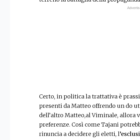
Certo, in politica la trattativa è pras
presenti da Matteo offrendo un do ut 
dell’altro Matteo,al Viminale, allora 
preferenze. Così come Tajani potreb
rinuncia a decidere gli eletti, l
’esclus