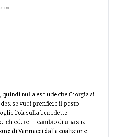
si, quindi nulla esclude che Giorgia si
des: se vuoi prendere il posto
voglio l’ok sulla benedette
be chiedere in cambio di una sua
ione di Vannacci dalla coalizione