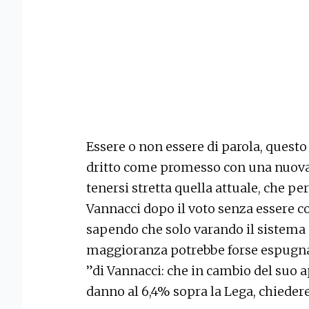
Essere o non essere di parola, quest
dritto come promesso con una nuova l
tenersi stretta quella attuale, che 
Vannacci dopo il voto senza essere c
sapendo che solo varando il sistema 
maggioranza potrebbe forse espugnar
”di Vannacci: che in cambio del suo a
danno al 6,4% sopra la Lega, chieder