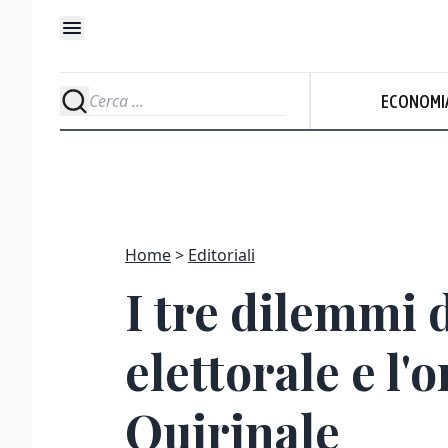
ECONOMI
Home
Editoriali
I tre dilemmi d
elettorale e l'
Quirinale