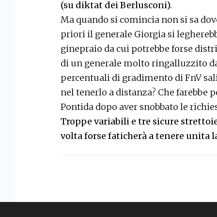
(su diktat dei Berlusconi).
Ma quando si comincia non si sa dove
priori il generale Giorgia si leghere
ginepraio da cui potrebbe forse dist
di un generale molto ringalluzzito da
percentuali di gradimento di FnV sal
nel tenerlo a distanza? Che farebbe po
Pontida dopo aver snobbato le richie
Troppe variabili e tre sicure stretto
volta forse faticherà a tenere unita