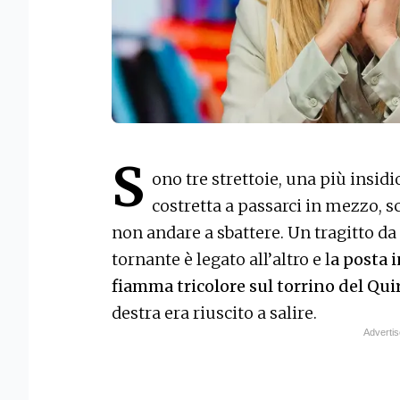
S
ono tre strettoie, una più insidi
costretta a passarci in mezzo, s
non andare a sbattere. Un tragitto da
tornante è legato all’altro e l
a posta i
fiamma tricolore sul torrino del Qui
destra era riuscito a salire.