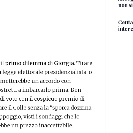
non si
Ceuta,
intere
o
il primo dilemma di Giorgia
. Tirare
egge elettorale presidenzialista; o
permetterebbe un accordo con
ostretti a imbarcarlo prima. Ben
di voto con il cospicuo premio di
e il Colle senza la “sporca dozzina
ppoggio, visti i sondaggi che lo
ebbe un prezzo inaccettabile.