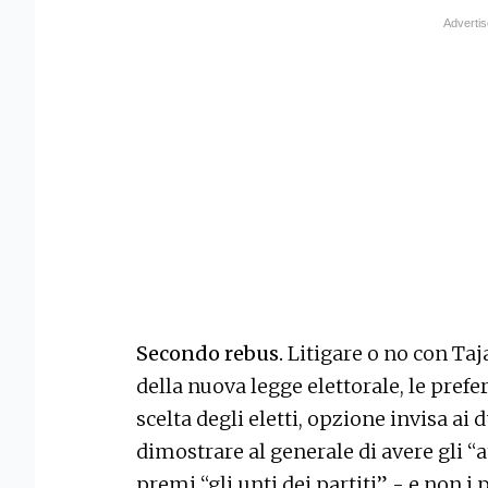
Secondo rebus.
Litigare o no con Taj
della nuova legge elettorale, le prefer
scelta degli eletti, opzione invisa ai
dimostrare al generale di avere gli “
premi “gli unti dei partiti” - e non i 