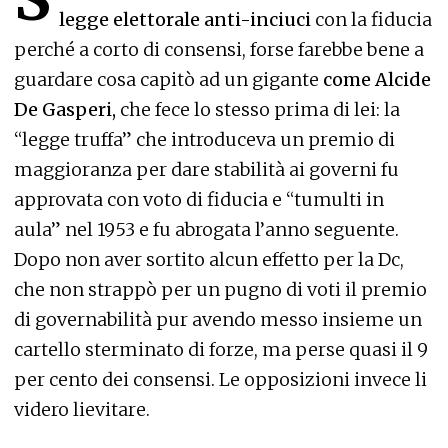
legge elettorale anti-inciuci
con la fiducia
perché a corto di consensi, forse farebbe bene a
guardare cosa capitò ad un gigante
come Alcide
De Gasperi,
che fece lo stesso prima di lei: la
“legge truffa” che introduceva un premio di
maggioranza per dare stabilità ai governi fu
approvata con voto di fiducia e “tumulti in
aula” nel 1953 e fu abrogata l’anno seguente.
Dopo non aver sortito alcun effetto per la Dc,
che non strappò per un pugno di voti il premio
di governabilità pur avendo messo insieme un
cartello sterminato di forze, ma perse quasi il 9
per cento dei consensi. Le opposizioni invece li
videro lievitare.