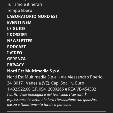
Turismo e itinerari
Tempo libero
LABORATORIO NORD EST
EVENTI NEM
LE GUIDE
I DOSSIER
NEWSLETTER
PODCAST
I VIDEO
GERENZA
PRIVACY
Nord Est Multimedia S.p.a.
Nord Est Multimedia S.p.a. - Via Alessandro Poerio,
34, 30171 Venezia (VE). Cap. Soc. i.v. Euro
1.432.522,00 C.F. 05412000266 e REA VE-454332
I diritti delle immagini e dei testi sono riservati. È
espressamente vietata la loro riproduzione con qualsiasi
mezzo e l'adattamento totale o parziale.