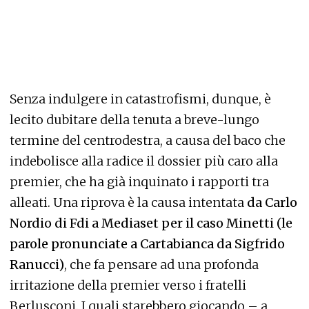
Senza indulgere in catastrofismi, dunque, è
lecito dubitare della tenuta a breve-lungo
termine del centrodestra, a causa del baco che
indebolisce alla radice il dossier più caro alla
premier, che ha già inquinato i rapporti tra
alleati. Una riprova è la causa intentata
da Carlo
Nordio di Fdi a Mediaset per il caso Minetti (le
parole pronunciate a Cartabianca da Sigfrido
Ranucci)
, che fa pensare ad una profonda
irritazione della premier verso i fratelli
Berlusconi. I quali starebbero giocando – a