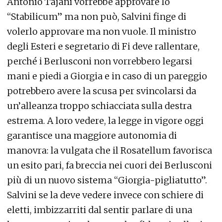
Antonio Tajani vorrebbe approvare lo
“Stabilicum” ma non può, Salvini finge di
volerlo approvare ma non vuole. Il ministro
degli Esteri e segretario di Fi deve rallentare,
perché i Berlusconi non vorrebbero legarsi
mani e piedi a Giorgia e in caso di un pareggio
potrebbero avere la scusa per svincolarsi da
un’alleanza troppo schiacciata sulla destra
estrema. A loro vedere, la legge in vigore oggi
garantisce una maggiore autonomia di
manovra: la vulgata che il Rosatellum favorisca
un esito pari, fa breccia nei cuori dei Berlusconi
più di un nuovo sistema “Giorgia-pigliatutto”.
Salvini se la deve vedere invece con schiere di
eletti, imbizzarriti dal sentir parlare di una