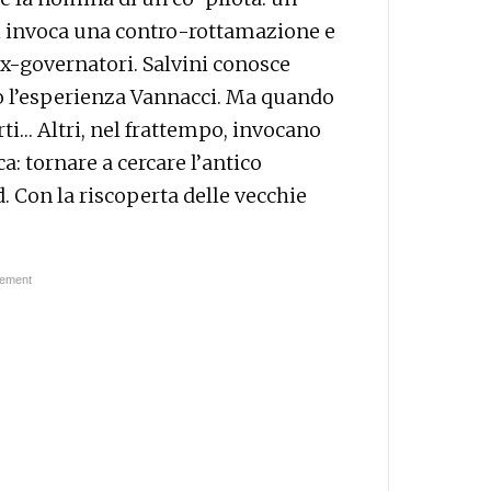
chi invoca una contro-rottamazione e
ex-governatori. Salvini conosce
po l’esperienza Vannacci. Ma quando
arti… Altri, nel frattempo, invocano
a: tornare a cercare l’antico
. Con la riscoperta delle vecchie