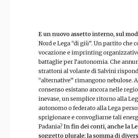
E un nuovo assetto interno, sul mo
Nord e Lega “di giù”. Un partito che c
vocazione e imprinting organizzativo,
battaglie per l’autonomia. Che annunc
strattoni al volante di Salvini rispon
“alternative” rimangono nebulose. A
consenso esistano ancora nelle region
inevase, un semplice ritorno alla Le
autonomo o federato alla Lega persona
sprigionare e convogliarne tali energ
Padania?
In fin dei conti, anche la 
soggetto plurale: la somma di divers