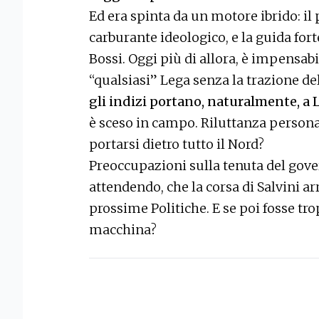
Ed era spinta da un motore ibrido: il p
carburante ideologico, e la guida fort
Bossi. Oggi più di allora, è impensa
“qualsiasi” Lega senza la trazione de
gli indizi portano, naturalmente, a 
è sceso in campo. Riluttanza personal
portarsi dietro tutto il Nord?
Preoccupazioni sulla tenuta del gov
attendendo, che la corsa di Salvini ar
prossime Politiche. E se poi fosse tr
macchina?