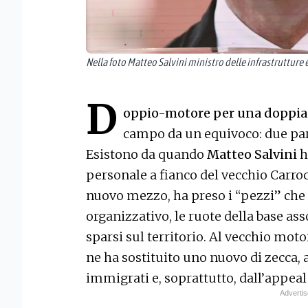
Nella foto Matteo Salvini ministro delle infrastrutture 
D
oppio-motore per una doppi
campo da un equivoco: due parti
Esistono da quando
Matteo Salvini
h
personale a fianco del vecchio Carro
nuovo mezzo, ha preso i “pezzi” che g
organizzativo, le ruote della base asso
sparsi sul territorio. Al vecchio mot
ne ha sostituito uno nuovo di zecca,
immigrati e, soprattutto, dall’appea