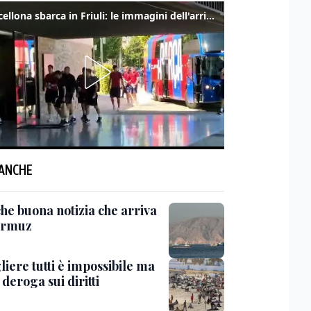
Il Barcellona sbarca in Friuli: le immagini dell'arrivo in albergo
 ANCHE
he buona notizia che arriva
ormuz
iere tutti è impossibile ma
 deroga sui diritti