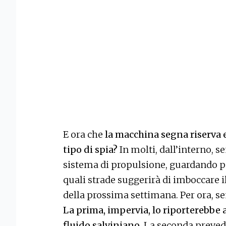
E ora che
la macchina segna riserva 
tipo di spia?
In molti, dall’interno, s
sistema di propulsione, guardando p
quali strade suggerirà di imboccare il
della prossima settimana. Per ora, se
La prima, impervia, lo riporterebbe 
fluido salviniano
. La seconda preved