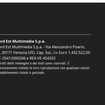
rd Est Multimedia S.p.a.
rd Est Multimedia S.p.a. - Via Alessandro Poerio,
, 30171 Venezia (VE). Cap. Soc. i.v. Euro 1.432.522,00
F. 05412000266 e REA VE-454332
iritti delle immagini e dei testi sono riservati. È
pressamente vietata la loro riproduzione con qualsiasi mezzo
'adattamento totale o parziale.