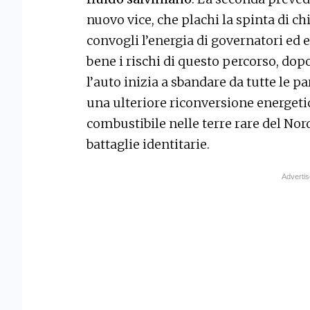
nuovo vice, che plachi la spinta di 
convogli l’energia di governatori ed 
bene i rischi di questo percorso, do
l’auto inizia a sbandare da tutte le p
una ulteriore riconversione energetic
combustibile nelle terre rare del Nord
battaglie identitarie.