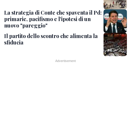
La strategia di Conte che spaventa il Pd:
primarie, pacifismo e l'ipotesi di un
nuovo "pareggio"
Il partito dello scontro che alimenta la
sfiducia