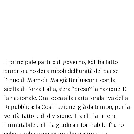
Il principale partito di governo, FdI, ha fatto
proprio uno dei simboli dell’unità del paese:
l’inno di Mameli. Ma già Berlusconi, con la
scelta di Forza Italia, s’era “preso” la nazione. E
la nazionale. Ora tocca alla carta fondativa della
Repubblica: la Costituzione, già da tempo, per la
verità, fattore di divisione. Tra chi la ritiene
immutabile e chi la giudica riformabile. È uno
schema che conosciamo benissimo. Ha