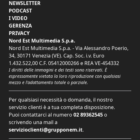
NEWSLETTER
PODCAST
I VIDEO
GERENZA
PRIVACY
Nord Est Multimedia S.p.a.
Nord Est Multimedia S.p.a. - Via Alessandro Poerio,
34, 30171 Venezia (VE). Cap. Soc. i.v. Euro
1.432.522,00 C.F. 05412000266 e REA VE-454332
I diritti delle immagini e dei testi sono riservati. È
espressamente vietata la loro riproduzione con qualsiasi
mezzo e l'adattamento totale o parziale.
Per qualsiasi necessità o domanda, il nostro
servizio clienti è a tua completa disposizione.
Puoi contattarci al numero
02 89362545
o
scrivendo una mail a
servizioclienti@grupponem.it
.