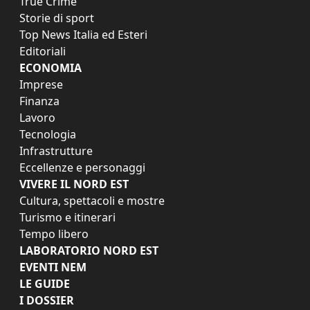
True Crime
Storie di sport
Top News Italia ed Esteri
Editoriali
ECONOMIA
Imprese
Finanza
Lavoro
Tecnologia
Infrastrutture
Eccellenze e personaggi
VIVERE IL NORD EST
Cultura, spettacoli e mostre
Turismo e itinerari
Tempo libero
LABORATORIO NORD EST
EVENTI NEM
LE GUIDE
I DOSSIER