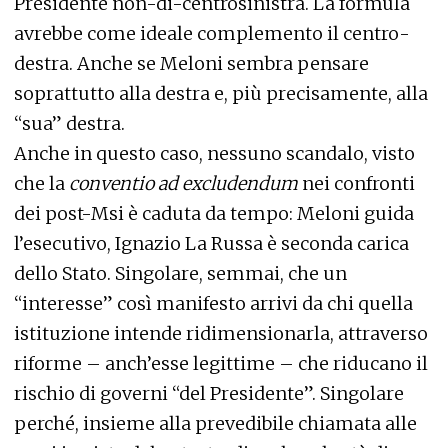
Presidente non-di-centrosinistra. La formula
avrebbe come ideale complemento il centro-
destra. Anche se Meloni sembra pensare
soprattutto alla destra e, più precisamente, alla
“sua” destra.
Anche in questo caso, nessuno scandalo, visto
che la
conventio ad excludendum
nei confronti
dei post-Msi è caduta da tempo: Meloni guida
l’esecutivo, Ignazio La Russa è seconda carica
dello Stato. Singolare, semmai, che un
“interesse” così manifesto arrivi da chi quella
istituzione intende ridimensionarla, attraverso
riforme – anch’esse legittime – che riducano il
rischio di governi “del Presidente”. Singolare
perché, insieme alla prevedibile chiamata alle