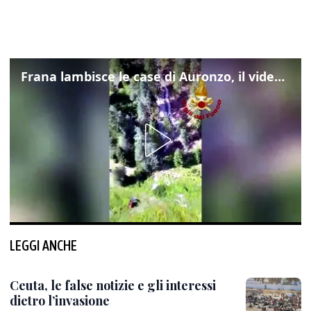
Frana lambisce le case di Auronzo, il video dall'elicottero dei vigili del fuoco
LEGGI ANCHE
Ceuta, le false notizie e gli interessi
dietro l’invasione