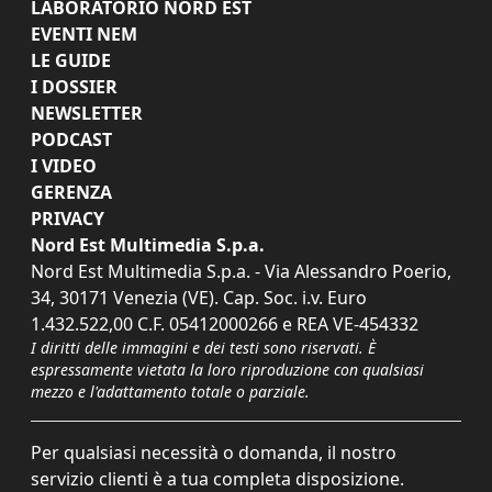
LABORATORIO NORD EST
EVENTI NEM
LE GUIDE
I DOSSIER
NEWSLETTER
PODCAST
I VIDEO
GERENZA
PRIVACY
Nord Est Multimedia S.p.a.
Nord Est Multimedia S.p.a. - Via Alessandro Poerio,
34, 30171 Venezia (VE). Cap. Soc. i.v. Euro
1.432.522,00 C.F. 05412000266 e REA VE-454332
I diritti delle immagini e dei testi sono riservati. È
espressamente vietata la loro riproduzione con qualsiasi
mezzo e l'adattamento totale o parziale.
Per qualsiasi necessità o domanda, il nostro
servizio clienti è a tua completa disposizione.