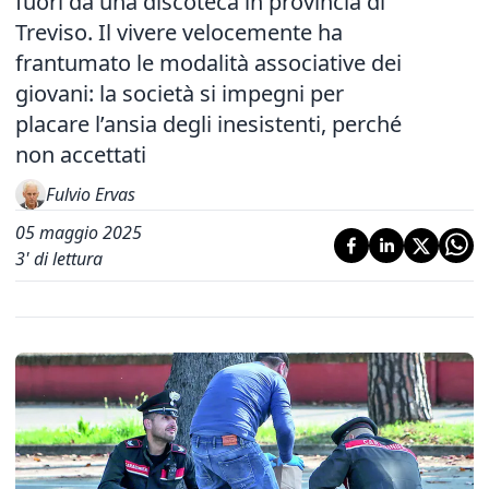
fuori da una discoteca in provincia di
Treviso. Il vivere velocemente ha
frantumato le modalità associative dei
giovani: la società si impegni per
placare l’ansia degli inesistenti, perché
non accettati
Fulvio Ervas
05 maggio 2025
3
' di lettura