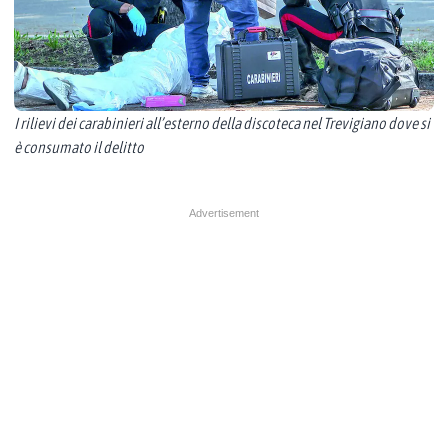
I rilievi dei carabinieri all’esterno della discoteca nel Trevigiano dove si
è consumato il delitto