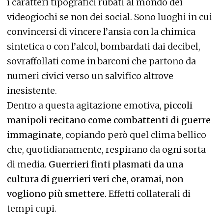
i caratteri tipografici rubati al mondo dei
videogiochi se non dei social. Sono luoghi in cui
convincersi di vincere l’ansia con la chimica
sintetica o con l’alcol, bombardati dai decibel,
sovraffollati come in barconi che partono da
numeri civici verso un salvifico altrove
inesistente.
Dentro a questa agitazione emotiva,
piccoli
manipoli recitano come combattenti di guerre
immaginate
, copiando però quel clima bellico
che, quotidianamente, respirano da ogni sorta
di media.
Guerrieri finti plasmati da una
cultura di guerrieri veri che, oramai, non
vogliono più smettere.
Effetti collaterali di
tempi cupi.