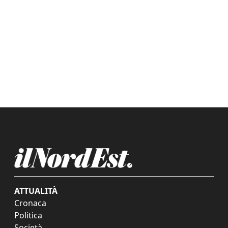
ATTUALITÀ
Cronaca
Politica
Società