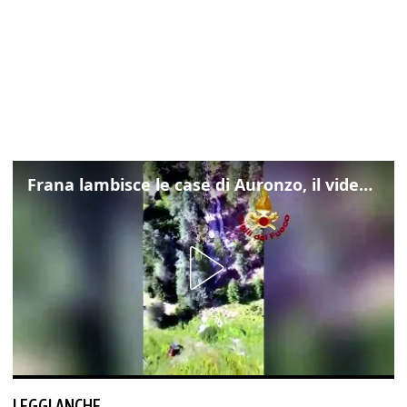
Frana lambisce le case di Auronzo, il video dall'elicottero dei vigili del fuoco
LEGGI ANCHE