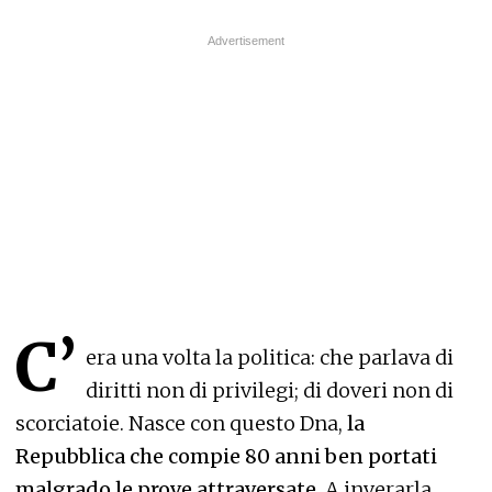
C’
era una volta la politica: che parlava di
diritti non di privilegi; di doveri non di
scorciatoie. Nasce con questo Dna,
la
Repubblica che compie 80 anni ben portati
malgrado le prove attraversate
. A inverarla,