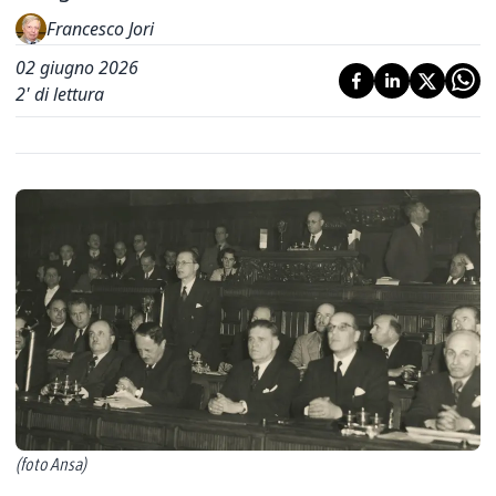
Francesco Jori
02 giugno 2026
2
' di lettura
(foto Ansa)