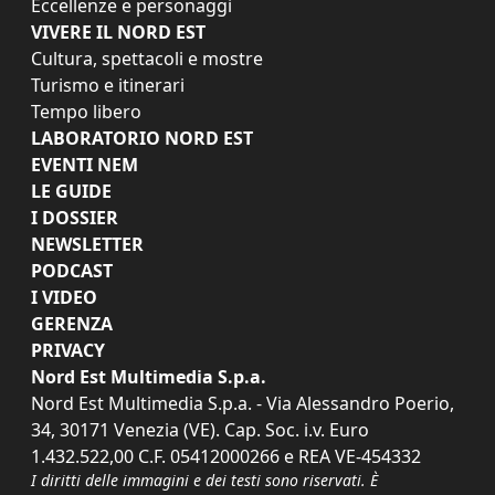
Eccellenze e personaggi
VIVERE IL NORD EST
Cultura, spettacoli e mostre
Turismo e itinerari
Tempo libero
LABORATORIO NORD EST
EVENTI NEM
LE GUIDE
I DOSSIER
NEWSLETTER
PODCAST
I VIDEO
GERENZA
PRIVACY
Nord Est Multimedia S.p.a.
Nord Est Multimedia S.p.a. - Via Alessandro Poerio,
34, 30171 Venezia (VE). Cap. Soc. i.v. Euro
1.432.522,00 C.F. 05412000266 e REA VE-454332
I diritti delle immagini e dei testi sono riservati. È