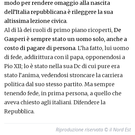
modo per rendere omaggio alla nascita
dell’Italia repubblicana è rileggere la sua
altissima lezione civica
.
Al di là dei ruoli di primo piano ricoperti,
De
Gasperi è sempre stato un uomo solo, anche a
costo di pagare di persona
. L’ha fatto, lui uomo
di fede, addirittura con il papa, opponendosi a
Pio XII; lo è stato nella sua Dc di cui pure era
stato l’anima, vedendosi stroncare la carriera
politica dal suo stesso partito. Ma sempre
tenendo fede, in prima persona, a quello che
aveva chiesto agli italiani. Difendere la
Repubblica.
Riproduzione riservata © il Nord Est