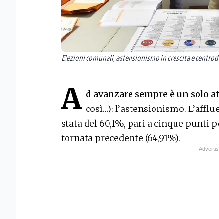
Elezioni comunali, astensionismo in crescita e centrod
A
d avanzare sempre è un solo a
così…): l’astensionismo. L’affl
stata del 60,1%, pari a cinque punti 
tornata precedente (64,91%).