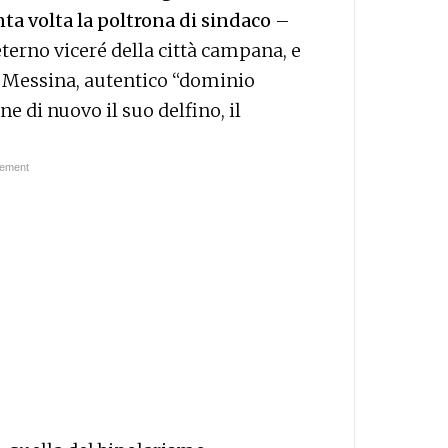
nta volta la poltrona di sindaco
–
’eterno viceré della città campana, e
A Messina, autentico “dominio
e di nuovo il suo delfino, il