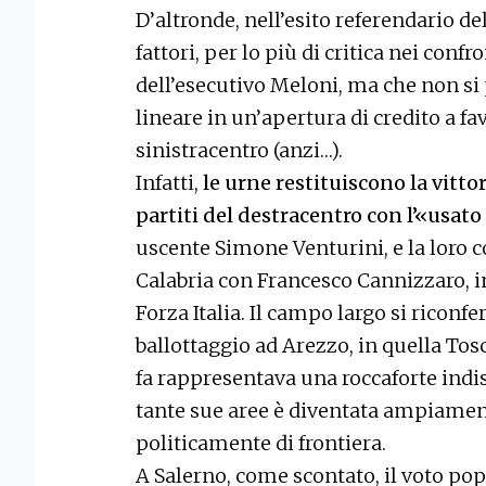
D’altronde, nell’esito referendario de
fattori, per lo più di critica nei confr
dell’esecutivo Meloni, ma che non s
lineare in un’apertura di credito a fa
sinistracentro (anzi…).
Infatti,
le urne restituiscono la vitto
partiti del destracentro con l’«usato
uscente Simone Venturini, e la loro c
Calabria con Francesco Cannizzaro, i
Forza Italia. Il campo largo si riconfe
ballottaggio ad Arezzo, in quella To
fa rappresentava una roccaforte indisc
tante sue aree è diventata ampiament
politicamente di frontiera.
A Salerno, come scontato, il voto pop