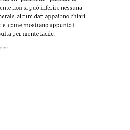
lmente non si può inferire nessuna
erale, alcuni dati appaiono chiari.
e
: e, come mostrano appunto i
sulta per niente facile.