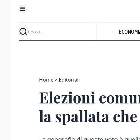
ECONOMI
Home
Editoriali
Elezioni comun
la spallata che
La geografia di questo voto è quel