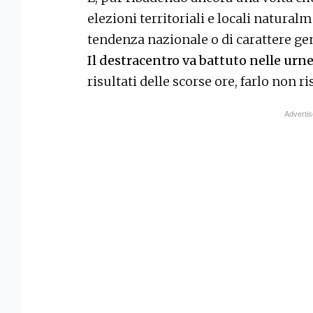
elezioni territoriali e locali natura
tendenza nazionale o di carattere gen
Il destracentro va battuto nelle urn
risultati delle scorse ore, farlo non ri