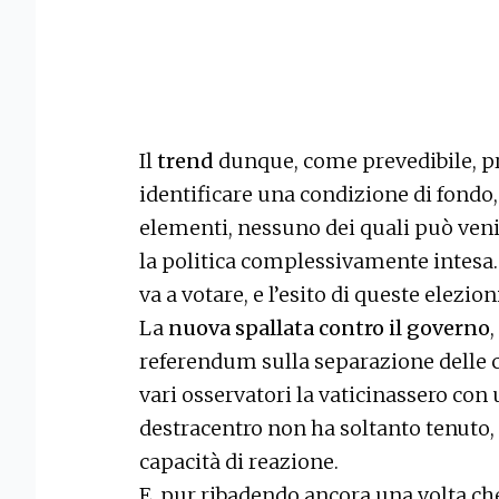
Il
trend
dunque, come prevedibile, pro
identificare una condizione di fondo,
elementi, nessuno dei quali può venir
la politica complessivamente intesa.
va a votare, e l’esito di queste elezio
La
nuova spallata contro il governo
,
referendum sulla separazione delle c
vari osservatori la vaticinassero con 
destracentro non ha soltanto tenuto,
capacità di reazione.
E, pur ribadendo ancora una volta ch