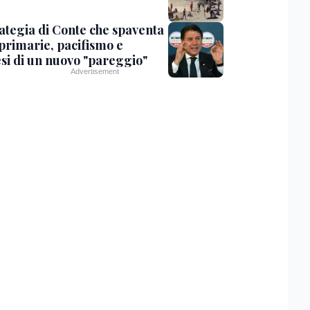
rategia di Conte che spaventa
 primarie, pacifismo e
esi di un nuovo "pareggio"