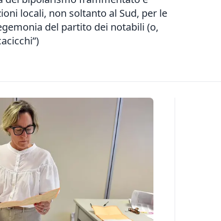
ni locali, non soltanto al Sud, per le
egemonia del partito dei notabili (o,
cacicchi”)