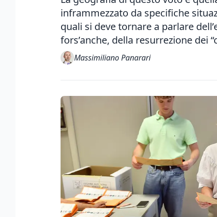
inframmezzato da specifiche situazio
quali si deve tornare a parlare dell’
fors’anche, della resurrezione dei “
Massimiliano Panarari