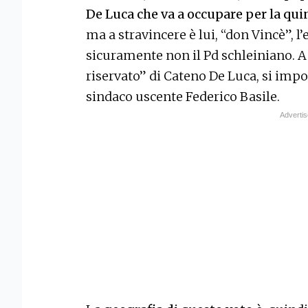
De Luca che va a occupare per la qui
ma a stravincere è lui, “don Vincè”, l
sicuramente non il Pd schleiniano. 
riservato” di Cateno De Luca, si impon
sindaco uscente Federico Basile.