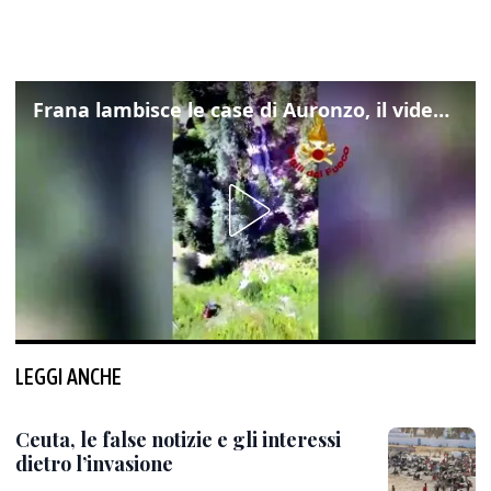
Frana lambisce le case di Auronzo, il video dall'elicottero dei vigili del fuoco
LEGGI ANCHE
Ceuta, le false notizie e gli interessi
dietro l’invasione