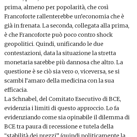
prima, almeno per popolarità, che così
Francoforte rallenterebbe un’economia che è
già in frenata. La seconda, collegata alla prima,
è che Francoforte può poco contro shock
geopolitici. Quindi, unificando le due
contestazioni, data la situazione la stretta
monetaria sarebbe più dannosa che altro. La
questione è se ciò sia vero o, viceversa, se si
scambi l’amaro della medicina con la sua
efficacia.
La Schnabel, del Comitato Esecutivo di BCE,
evidenzia i limiti di questo approccio. Lo fa
evidenziando come sia opinabile il dilemma di
BCE tra paura di recessione e tutela della
“stabilità dei prezzi” (quindi politicamente la