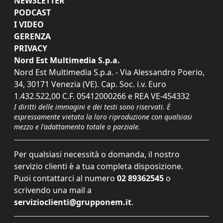
NEWSLETTER
PODCAST
I VIDEO
GERENZA
PRIVACY
Nord Est Multimedia S.p.a.
Nord Est Multimedia S.p.a. - Via Alessandro Poerio,
34, 30171 Venezia (VE). Cap. Soc. i.v. Euro
1.432.522,00 C.F. 05412000266 e REA VE-454332
I diritti delle immagini e dei testi sono riservati. È
espressamente vietata la loro riproduzione con qualsiasi
mezzo e l'adattamento totale o parziale.
Per qualsiasi necessità o domanda, il nostro
servizio clienti è a tua completa disposizione.
Puoi contattarci al numero
02 89362545
o
scrivendo una mail a
servizioclienti@grupponem.it
.