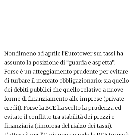
Nondimeno ad aprile l’Eurotower sui tassi ha
assunto la posizione di “guarda e aspetta”.
Forse è un atteggiamento prudente per evitare
di turbare il mercato obbligazionario: sia quello
dei debiti pubblici che quello relativo a nuove
forme di finanziamento alle imprese (private
credit). Forse la BCE ha scelto la prudenza ed
evitato il conflitto tra stabilità dei prezzi e
finanziaria (timorosa del rialzo dei tassi).
L’attesa è per l’11 giugno quando la BCE tornerà