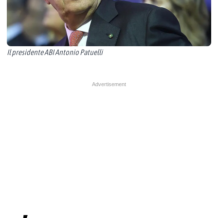
Il presidente ABI Antonio Patuelli