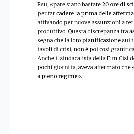
Rsu, «pare siano bastate
20 ore di sc
per far
cadere la prima delle afferma
attivando per nuove assunzioni a te
produttivo. Questa discrepanza tra as
segna che la loro
pianificazione
sui 
tavoli di crisi, non è poi così granitic
Anche il sindacalista della Fim Cisl
pochi giorni fa, aveva affermato che 
a pieno regime
».