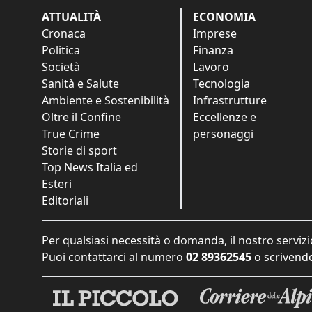
ATTUALITÀ
ECONOMIA
Cronaca
Imprese
Politica
Finanza
Società
Lavoro
Sanità e Salute
Tecnologia
Ambiente e Sostenibilità
Infrastrutture
Oltre il Confine
Eccellenze e
True Crime
personaggi
Storie di sport
Top News Italia ed
Esteri
Editoriali
Per qualsiasi necessità o domanda, il nostro servizi
Puoi contattarci al numero
02 89362545
o scrivendo