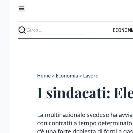
ECONOMI
Home
Economia
Lavoro
I sindacati: E
La multinazionale svedese ha avviat
con contratti a tempo determinato
c’è una forte richiesta di forni a ga