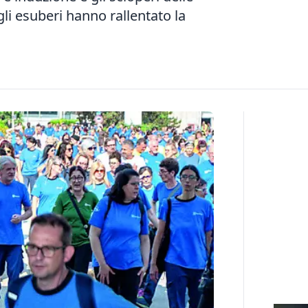
li esuberi hanno rallentato la