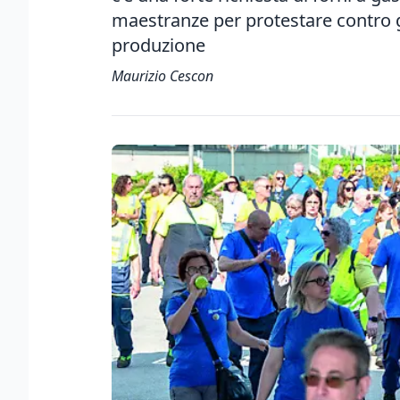
maestranze per protestare contro g
produzione
Maurizio Cescon