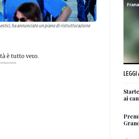
estici, ha annunciato un piano di ristrutturazione
tà è tutto vero.
LEGGI
Starte
ai can
Premi
Grand