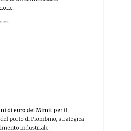
zione.
oni di euro del Mimit
per il
el porto di Piombino, strategica
timento industriale.