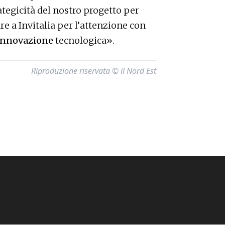
ategicità del nostro progetto per
re a Invitalia per l’attenzione con
 innovazione
tecnologica».
Riproduzione riservata © il Nord Est