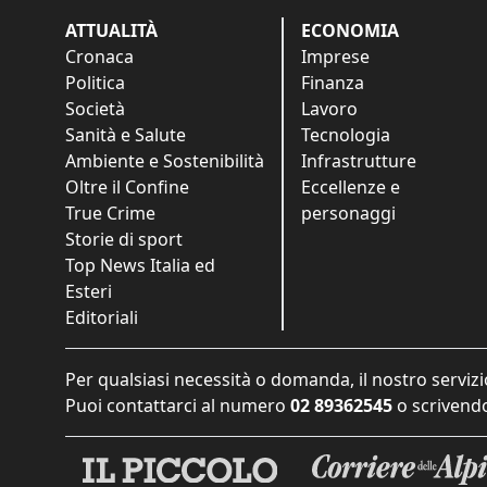
ATTUALITÀ
ECONOMIA
Cronaca
Imprese
Politica
Finanza
Società
Lavoro
Sanità e Salute
Tecnologia
Ambiente e Sostenibilità
Infrastrutture
Oltre il Confine
Eccellenze e
True Crime
personaggi
Storie di sport
Top News Italia ed
Esteri
Editoriali
Per qualsiasi necessità o domanda, il nostro servizi
Puoi contattarci al numero
02 89362545
o scrivendo