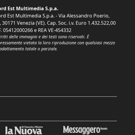
rd Est Multimedia S.p.a.
rd Est Multimedia S.p.a. - Via Alessandro Poerio,
, 30171 Venezia (VE). Cap. Soc. i.v. Euro 1.432.522,00
F. 05412000266 e REA VE-454332
iritti delle immagini e dei testi sono riservati. È
pressamente vietata la loro riproduzione con qualsiasi mezzo
'adattamento totale o parziale.