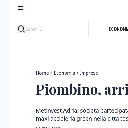
ECONOMI
Home
Economia
Imprese
Piombino, arri
Metinvest Adria, società partecipat
maxi acciaieria green nella città t