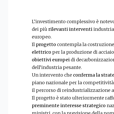
L’investimento complessivo è notevole
dei più
rilevanti interventi
industria
europeo.
Il
progetto
contempla la costruzione
elettrico
per la produzione di acciaio 
obiettivi europei
di decarbonizzazion
dell’industria pesante.
Un intervento che
conferma la strate
piano nazionale per la competitività 
il percorso di reindustrializzazione 
Il progetto è stato ulteriormente raff
preminente interesse strategico
naz
ministri, con la previsione della n