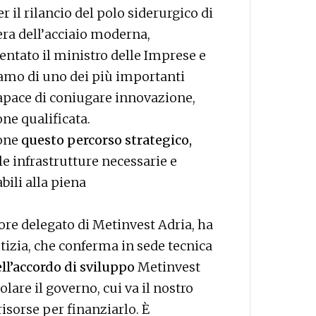
r il rilancio del polo siderurgico di
era dell’acciaio moderna,
ntato il ministro delle Imprese e
iamo di uno dei più importanti
capace di coniugare innovazione,
ne qualificata.
ione
questo percorso strategico,
 infrastrutture necessarie e
bili alla piena
ore delegato di Metinvest Adria, ha
otizia, che conferma in sede tecnica
ell’accordo di sviluppo
Metinvest
lare il governo, cui va il nostro
isorse per finanziarlo. È