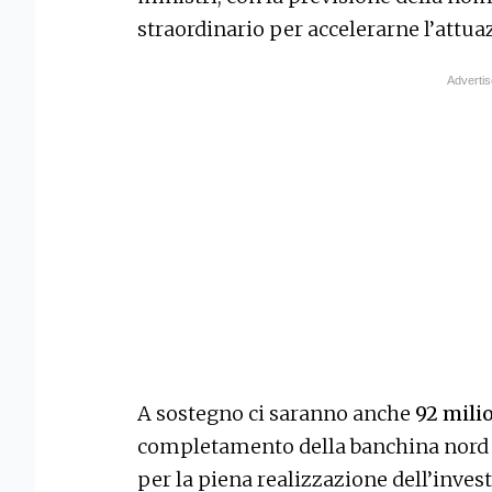
straordinario per accelerarne l’attua
A sostegno ci saranno anche
92 mili
completamento della banchina nord d
per la piena realizzazione dell’inves