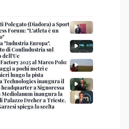
ti Polegato (Diadora) a Sport
ess Forum: "L'atleta è un
o"
a "Industria Europa",
to di Confindustria sul
o dell'Ue
Factory 2025 al Marco Polo:
aggi a pochi metri e
ieri lungo la pista
 Technologies inaugura il
 headquarter a Signoressa
 Mediolanum inaugura la
di Palazzo Dreher a Trieste,
Garzesi spiega la scelta