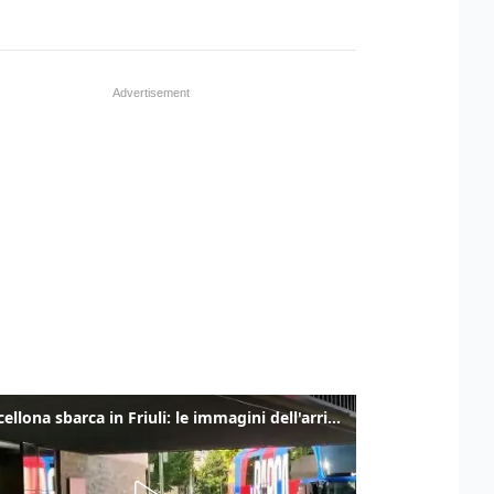
Il Barcellona sbarca in Friuli: le immagini dell'arrivo in albergo