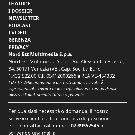
LE GUIDE
I DOSSIER
NEWSLETTER
PODCAST
I VIDEO
GERENZA
PRIVACY
Nord Est Multimedia S.p.a.
Nord Est Multimedia S.p.a. - Via Alessandro Poerio,
34, 30171 Venezia (VE). Cap. Soc. i.v. Euro
1.432.522,00 C.F. 05412000266 e REA VE-454332
I diritti delle immagini e dei testi sono riservati. È
espressamente vietata la loro riproduzione con qualsiasi
mezzo e l'adattamento totale o parziale.
Per qualsiasi necessità o domanda, il nostro
servizio clienti è a tua completa disposizione.
Puoi contattarci al numero
02 89362545
o
scrivendo una mail a