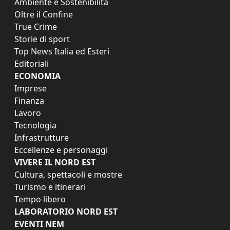
Ambiente e Sostenibilità
Oltre il Confine
True Crime
Storie di sport
Top News Italia ed Esteri
Editoriali
ECONOMIA
Imprese
Finanza
Lavoro
Tecnologia
Infrastrutture
Eccellenze e personaggi
VIVERE IL NORD EST
Cultura, spettacoli e mostre
Turismo e itinerari
Tempo libero
LABORATORIO NORD EST
EVENTI NEM