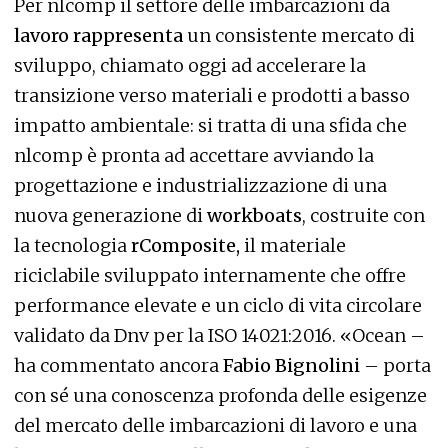
Per nlcomp il settore delle imbarcazioni da
lavoro rappresenta
un consistente mercato di
sviluppo, chiamato oggi ad accelerare la
transizione verso materiali e prodotti a basso
impatto ambientale: si tratta di una sfida che
nlcomp è pronta ad accettare avviando la
progettazione e industrializzazione di una
nuova generazione di
workboats
, costruite con
la tecnologia
rComposite,
il materiale
riciclabile sviluppato internamente che offre
performance elevate e un ciclo di vita circolare
validato da Dnv per la ISO 14021:2016. «Ocean –
ha commentato ancora
Fabio Bignolini
– porta
con sé una conoscenza profonda delle esigenze
del mercato delle imbarcazioni di lavoro e una