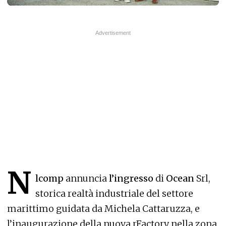
N
lcomp
annuncia
l’ingresso
di
Ocean
Srl,
storica realtà industriale del settore
marittimo guidata da Michela Cattaruzza, e
l’inaugurazione della nuova rFactory nella zona