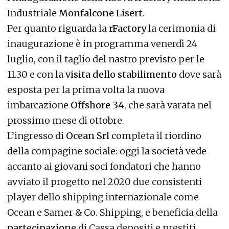
Industriale
Monfalcone Lisert.
Per quanto riguarda la
rFactory
la cerimonia di
inaugurazione è in programma venerdì 24
luglio, con il taglio del nastro previsto per le
11.30 e con la
visita dello stabilimento
dove sarà
esposta per la prima volta la nuova
imbarcazione
Offshore 34
, che sarà varata nel
prossimo mese di ottobre.
L’ingresso di
Ocean Srl
completa il riordino
della compagine sociale: oggi la società vede
accanto ai giovani soci fondatori che hanno
avviato il progetto nel 2020 due consistenti
player dello shipping internazionale come
Ocean e Samer & Co. Shipping, e beneficia della
partecipazione
di Cassa depositi e prestiti