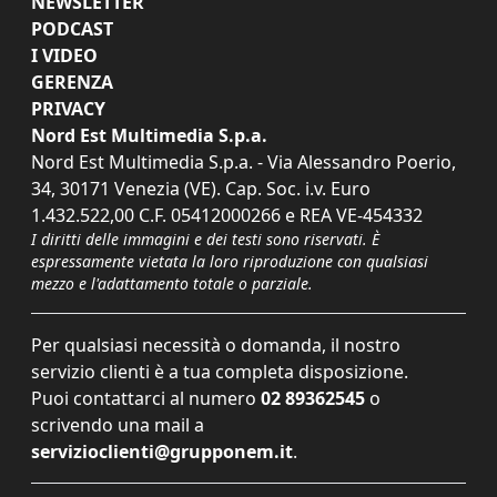
NEWSLETTER
PODCAST
I VIDEO
GERENZA
PRIVACY
Nord Est Multimedia S.p.a.
Nord Est Multimedia S.p.a. - Via Alessandro Poerio,
34, 30171 Venezia (VE). Cap. Soc. i.v. Euro
1.432.522,00 C.F. 05412000266 e REA VE-454332
I diritti delle immagini e dei testi sono riservati. È
espressamente vietata la loro riproduzione con qualsiasi
mezzo e l'adattamento totale o parziale.
Per qualsiasi necessità o domanda, il nostro
servizio clienti è a tua completa disposizione.
Puoi contattarci al numero
02 89362545
o
scrivendo una mail a
servizioclienti@grupponem.it
.