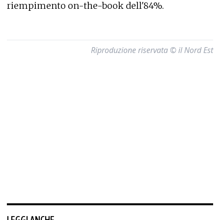
riempimento on-the-book dell'84%.
Riproduzione riservata © il Nord Est
LEGGI ANCHE