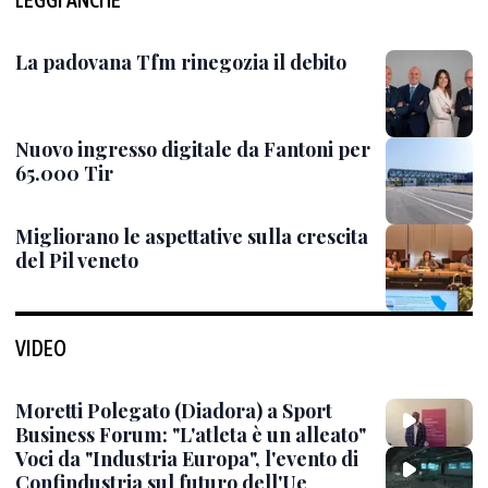
La padovana Tfm rinegozia il debito
Nuovo ingresso digitale da Fantoni per
65.000 Tir
Migliorano le aspettative sulla crescita
del Pil veneto
VIDEO
Moretti Polegato (Diadora) a Sport
Business Forum: "L'atleta è un alleato"
Voci da "Industria Europa", l'evento di
Confindustria sul futuro dell'Ue