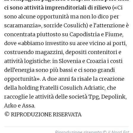
ci sono attività imprenditoriali di rilievo
(«Ci
sono alcune opportunità ma non lo dico per
scaramanzia», sorride Cosulich) e l’attenzione è
concentrata piuttosto su Capodistria e Fiume,
dove «abbiamo investito su aree vicino ai porti,
costruendo magazzini, depositi contenitori e
attività logistiche: in Slovenia e Croazia i costi
dell’energia sono più bassi e ci sono grandi
opportunità». A due anni fa risale la creazione
della holding Fratelli Cosulich Adriatic, che
raccoglie le attività delle società Tpg, Depolink,
Arko e Assa.
©
RIPRODUZIONE RISERVATA
Riproduzione riservata © il Nord Est