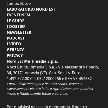
Tempo libero
LABORATORIO NORD EST
EVENTI NEM
LE GUIDE
I DOSSIER
NEWSLETTER
PODCAST
I VIDEO
GERENZA
PRIVACY
Nord Est Multimedia S.p.a.
Nord Est Multimedia S.p.a. - Via Alessandro Poerio,
34, 30171 Venezia (VE). Cap. Soc. i.v. Euro
1.432.522,00 C.F. 05412000266 e REA VE-454332
I diritti delle immagini e dei testi sono riservati. È
espressamente vietata la loro riproduzione con qualsiasi
mezzo e l'adattamento totale o parziale.
Per qualsiasi necessità o domanda, il nostro