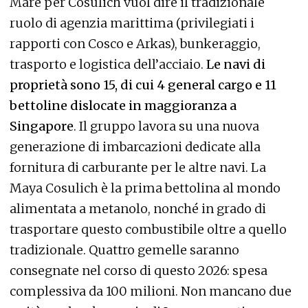
Mare per Cosulich vuol dire il tradizionale
ruolo di agenzia marittima (privilegiati i
rapporti con Cosco e Arkas), bunkeraggio,
trasporto e logistica dell’acciaio.
Le navi di
proprietà sono 15, di cui 4 general cargo e 11
bettoline dislocate in maggioranza a
Singapore
. Il gruppo lavora su una nuova
generazione di imbarcazioni dedicate alla
fornitura di carburante per le altre navi. La
Maya Cosulich è la prima bettolina al mondo
alimentata a metanolo, nonché in grado di
trasportare questo combustibile oltre a quello
tradizionale. Quattro gemelle saranno
consegnate nel corso di questo 2026: spesa
complessiva da 100 milioni. Non mancano due