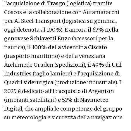
l’acquisizione di
Trasgo
(logistica) tramite
Coscos e la collaborazione con Autamarocchi
per Al Steel Transport (logistica su gomma,.
oggi detenuta al 100%). E ancora
il 67% nella
genovese Schiavetti Enzo
(accessori per la
nautica),
il 100% della vicentina Ciscato
(trasporto marittimo) e della veneziana
Archimede Gruden (spedizioni),
il 49% di Util
Industries
(taglio lamiere) e l’
acquisizione di
Quadri siderurgica
(produzione industriale). Il
2025 è dedicato all’It:
acquisto di Argenton
(impianti satellitari)
e 51% di Navimeteo
Digital
, che amplia le competenze del gruppo
su meteorologia e sicurezza della navigazione.