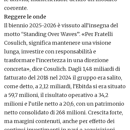
coerente.
Reggere le onde
Il biennio 2025-2026 è vissuto all’insegna del
motto “Standing Over Waves”. «Per Fratelli
Cosulich, significa mantenere una visione
lunga, investire con responsabilità e
trasformare l’incertezza in una direzione
concreta», dice Cosulich. Dagli 1,48 miliardi di
fatturato del 2018 nel 2024 il gruppo era salito,
come detto, a 2,12 miliardi, l’Ebitda si era situato
a 59,7 milioni, il risultato operativo a 34,2
milioni e l’utile netto a 20,6, con un patrimonio
netto consolidato di 268 milioni. Crescita forte,
ma margini contenuti, anche per effetto dei
continui investimenti in navi e acquisizioni