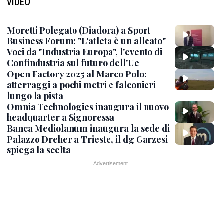
VIDEO
Moretti Polegato (Diadora) a Sport
Business Forum: "L'atleta è un alleato"
Voci da "Industria Europa", l'evento di
Confindustria sul futuro dell'Ue
Open Factory 2025 al Marco Polo:
atterraggi a pochi metri e falconieri
lungo la pista
Omnia Technologies inaugura il nuovo
headquarter a Signoressa
Banca Mediolanum inaugura la sede di
Palazzo Dreher a Trieste, il dg Garzesi
spiega la scelta