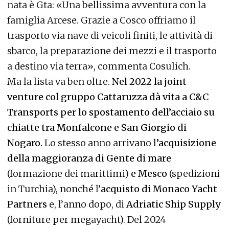
nata è Gta: «Una bellissima avventura con la
famiglia Arcese. Grazie a Cosco offriamo il
trasporto via nave di veicoli finiti, le attività di
sbarco, la preparazione dei mezzi e il trasporto
a destino via terra», commenta Cosulich.
Ma la lista va ben oltre.
Nel 2022 la joint
venture col gruppo Cattaruzza dà vita a C&C
Transports per lo spostamento dell’acciaio su
chiatte tra Monfalcone e San Giorgio di
Nogaro.
Lo stesso anno arrivano l
’acquisizione
della maggioranza di Gente di mare
(formazione dei marittimi)
e Mesco
(spedizioni
in Turchia), nonché l’
acquisto di Monaco Yacht
Partners
e, l’anno dopo, di
Adriatic Ship Supply
(forniture per megayacht). Del 2024