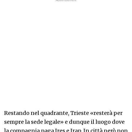
Restando nel quadrante, Trieste «resterà per
sempre la sede legale» e dunque il luogo dove
la compagnia paga Ires e Irap. In città però non