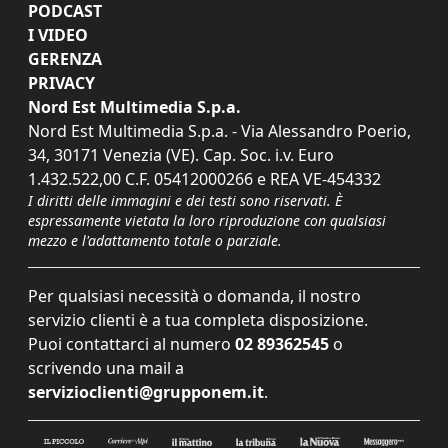
PODCAST
I VIDEO
GERENZA
PRIVACY
Nord Est Multimedia S.p.a.
Nord Est Multimedia S.p.a. - Via Alessandro Poerio,
34, 30171 Venezia (VE). Cap. Soc. i.v. Euro
1.432.522,00 C.F. 05412000266 e REA VE-454332
I diritti delle immagini e dei testi sono riservati. È
espressamente vietata la loro riproduzione con qualsiasi
mezzo e l'adattamento totale o parziale.
Per qualsiasi necessità o domanda, il nostro
servizio clienti è a tua completa disposizione.
Puoi contattarci al numero
02 89362545
o
scrivendo una mail a
servizioclienti@grupponem.it
.