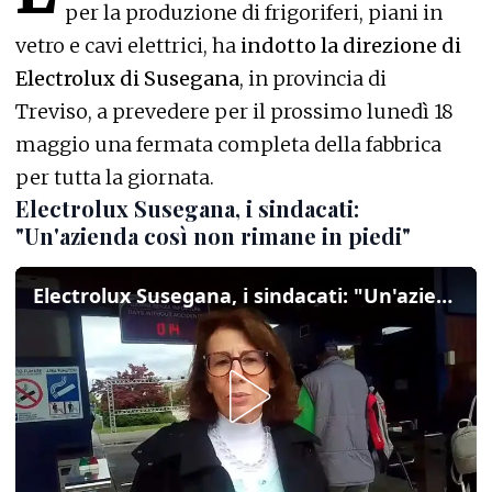
per la produzione di frigoriferi, piani in
vetro e cavi elettrici, ha
indotto la direzione di
Electrolux di Susegana
, in provincia di
Treviso, a prevedere per il prossimo lunedì 18
maggio una fermata completa della fabbrica
per tutta la giornata.
Electrolux Susegana, i sindacati:
"Un'azienda così non rimane in piedi"
Electrolux Susegana, i sindacati: "Un'azienda così non rimane in piedi"