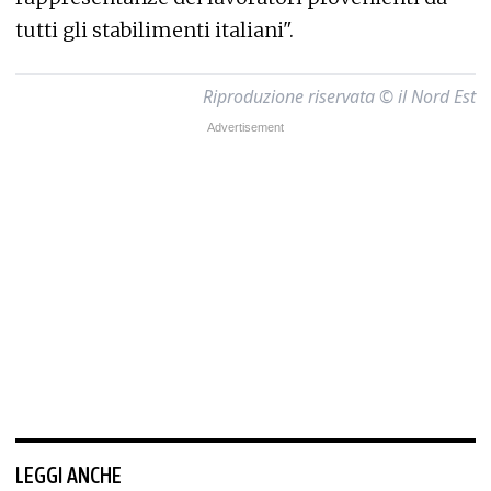
tutti gli stabilimenti italiani".
Riproduzione riservata © il Nord Est
LEGGI ANCHE