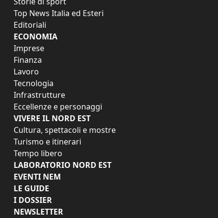
Storie di sport
Top News Italia ed Esteri
Editoriali
ECONOMIA
Imprese
Finanza
Lavoro
Tecnologia
Infrastrutture
Eccellenze e personaggi
VIVERE IL NORD EST
Cultura, spettacoli e mostre
Turismo e itinerari
Tempo libero
LABORATORIO NORD EST
EVENTI NEM
LE GUIDE
I DOSSIER
NEWSLETTER