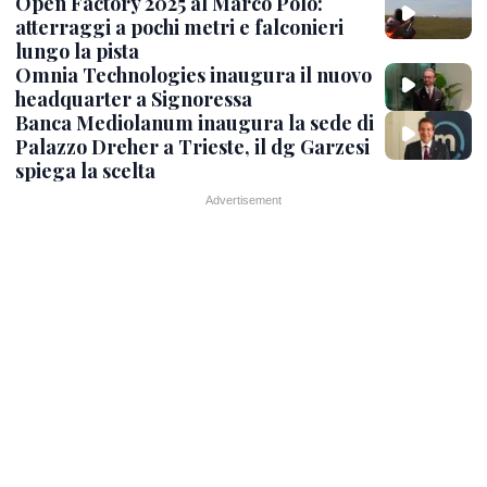
Open Factory 2025 al Marco Polo:
atterraggi a pochi metri e falconieri
lungo la pista
Omnia Technologies inaugura il nuovo
headquarter a Signoressa
Banca Mediolanum inaugura la sede di
Palazzo Dreher a Trieste, il dg Garzesi
spiega la scelta