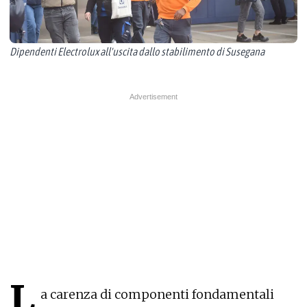
Dipendenti Electrolux all'uscita dallo stabilimento di Susegana
L
a carenza di componenti fondamentali