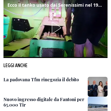
Ecco il tanko usato dai Serenissimi nel 1997 per il blitz a San Marco
LEGGI ANCHE
La padovana Tfm rinegozia il debito
Nuovo ingresso digitale da Fantoni per
65.000 Tir