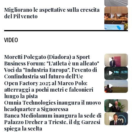
Migliorano le aspettative sulla crescita
del Pil veneto
VIDEO
Moretti Polegato (Diadora) a Sport
Business Forum: "L'atleta è un alleato"
Voci da "Industria Europa", l'evento di
Confindustria sul futuro dell'Ue
Open Factory 2025 al Marco Polo:
atterraggi a pochi metri e falconieri
lungo la pista
Omnia Technologies inaugura il nuovo
headquarter a Signoressa
Banca Mediolanum inaugura la sede di
Palazzo Dreher a Trieste, il dg Garzesi
spiega la scelta