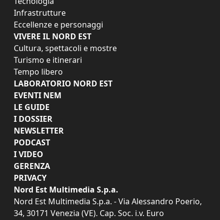
Tecnologia
Infrastrutture
Eccellenze e personaggi
VIVERE IL NORD EST
Cultura, spettacoli e mostre
Turismo e itinerari
Tempo libero
LABORATORIO NORD EST
EVENTI NEM
LE GUIDE
I DOSSIER
NEWSLETTER
PODCAST
I VIDEO
GERENZA
PRIVACY
Nord Est Multimedia S.p.a.
Nord Est Multimedia S.p.a. - Via Alessandro Poerio,
34, 30171 Venezia (VE). Cap. Soc. i.v. Euro