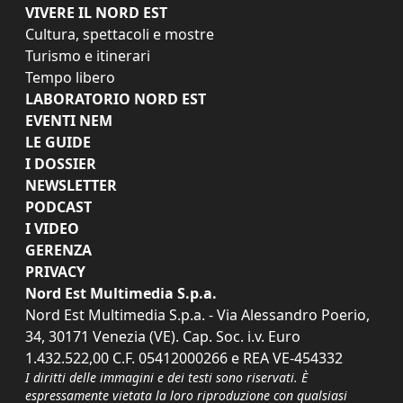
VIVERE IL NORD EST
Cultura, spettacoli e mostre
Turismo e itinerari
Tempo libero
LABORATORIO NORD EST
EVENTI NEM
LE GUIDE
I DOSSIER
NEWSLETTER
PODCAST
I VIDEO
GERENZA
PRIVACY
Nord Est Multimedia S.p.a.
Nord Est Multimedia S.p.a. - Via Alessandro Poerio,
34, 30171 Venezia (VE). Cap. Soc. i.v. Euro
1.432.522,00 C.F. 05412000266 e REA VE-454332
I diritti delle immagini e dei testi sono riservati. È
espressamente vietata la loro riproduzione con qualsiasi