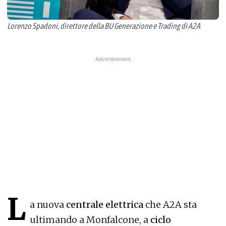
Lorenzo Spadoni, direttore della BU Generazione e Trading di A2A
L
a nuova
centrale elettrica
che A2A sta
ultimando a Monfalcone, a
ciclo