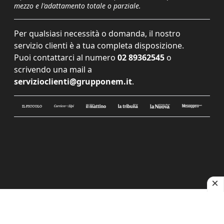
mezzo e l'adattamento totale o parziale.
Per qualsiasi necessità o domanda, il nostro
servizio clienti è a tua completa disposizione.
Puoi contattarci al numero
02 89362545
o
scrivendo una mail a
servizioclienti@grupponem.it
.
Le tue preferenze relative alla privacy
Informativa sulla raccolta