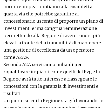
norma europea, puntiamo alla
cosiddetta
quarta via
che potrebbe garantire al
concessionario uscente di proporre un piano di
investimenti e una
congrua remunerazione
permettendo alla Regione di avere canoni più
elevati a fronte della tranquillità di mantenere
una gestione di eccellenza da un operatore
come A2A».
Secondo A2A serviranno
miliardi per
riqualificare
impianti come quelli del Fvg e la
Regione avrà tutto interesse a riassegnare le
concessioni con la garanzia di investimenti e
risultati.
Un punto su cui la Regione sta già lavorando, lo
ha confermato, sempre a margine, l’assessore