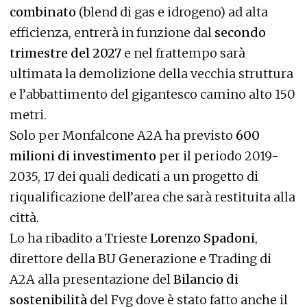
combinato
(blend di gas e idrogeno) ad alta
efficienza, entrerà in funzione dal
secondo
trimestre del 2027
e nel frattempo sarà
ultimata la demolizione della vecchia struttura
e l’abbattimento del gigantesco camino alto 150
metri.
Solo per Monfalcone A2A ha previsto
600
milioni di investimento
per il periodo 2019-
2035, 17 dei quali dedicati a un progetto di
riqualificazione dell’area che sarà restituita alla
città.
Lo ha ribadito a Trieste
Lorenzo Spadoni
,
direttore della BU Generazione e Trading di
A2A alla presentazione del
Bilancio di
sostenibilità
del Fvg dove è stato fatto anche il