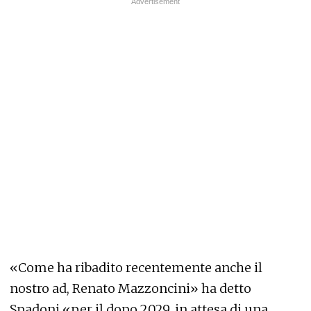
«Come ha ribadito recentemente anche il
nostro ad, Renato Mazzoncini» ha detto
Spadoni «per il dopo 2029, in attesa di una