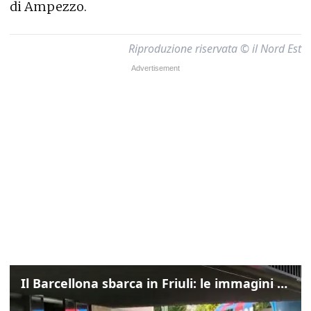
di Ampezzo.
Riproduzione riservata © il Nord Est
Il Barcellona sbarca in Friuli: le immagini dell'arrivo in albergo