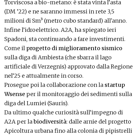
Torviscosa a bio-metano: è stata vinta l’asta
(DM ’22) e ne saranno immessi in rete 3,5
milioni di Sm³ (metro cubo standard) all'anno.
Infine l’idroelettrico. A2A, ha spiegato ieri
Spadoni, sta continuando a fare investimenti.
Come il
progetto di miglioramento sismico
sulla diga di Ambiesta (che sbarra il lago
artificiale di Verzegnis) approvato dalla Regione
nel’25 e attualmente in corso.
Prosegue poi la collaborazione con la
startup
Wsense
per il monitoraggio dei sedimenti sulla
diga del Lumiei (Sauris).
Da ultimo qualche curiosità sull’impegno di
A2A per la
biodiversità
: dalle arnie del progetto
Apicoltura urbana fino alla colonia di pipistrelli