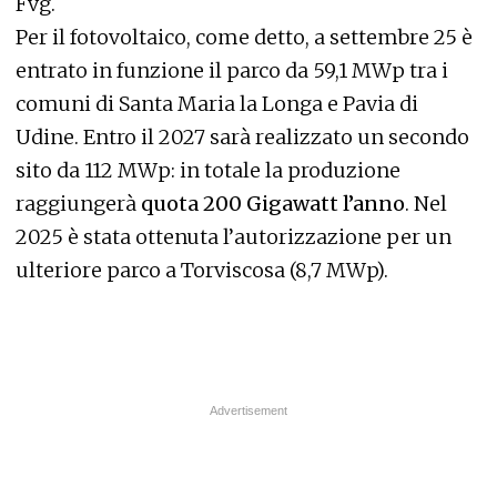
Fvg.
Per il fotovoltaico, come detto, a settembre 25 è
entrato in funzione il parco da 59,1 MWp tra i
comuni di Santa Maria la Longa e Pavia di
Udine. Entro il 2027 sarà realizzato un secondo
sito da 112 MWp: in totale la produzione
raggiungerà
quota 200 Gigawatt l’anno
. Nel
2025 è stata ottenuta l’autorizzazione per un
ulteriore parco a Torviscosa (8,7 MWp).