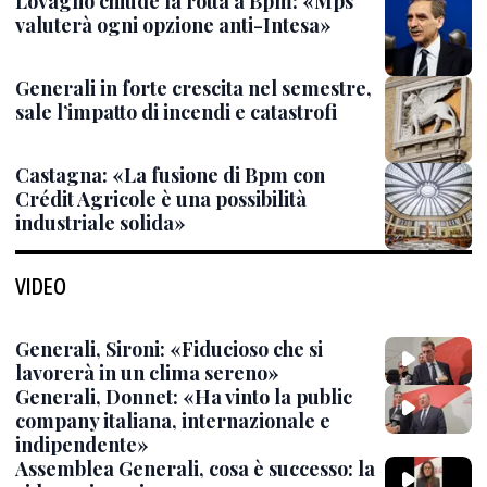
Lovaglio chiude la rotta a Bpm: «Mps
valuterà ogni opzione anti-Intesa»
Generali in forte crescita nel semestre,
sale l’impatto di incendi e catastrofi
Castagna: «La fusione di Bpm con
Crédit Agricole è una possibilità
industriale solida»
VIDEO
Generali, Sironi: «Fiducioso che si
lavorerà in un clima sereno»
Generali, Donnet: «Ha vinto la public
company italiana, internazionale e
indipendente»
Assemblea Generali, cosa è successo: la