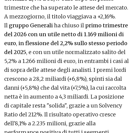
trimestre che ha superato le attese del mercato.
A mezzogiorno, il titolo viaggiava a +2,16%.
Il
gruppo Generali
ha chiuso il
primo trimestre
del 2026 con un utile netto di 1.169 milioni di
euro
,
in flessione del 2,2% sullo stesso periodo
del 2025
, e con un utile normalizzato salito del
5,2% a 1.266 milioni di euro, in entrambi i casi al
di sopra delle attese degli analisti. I premi lordi
crescono a 28,2 miliardi (+6,8%), spinti sia dal
danni (+5,8%) che dal vita (+7,5%), la cui raccolta
netta è in aumento a 4,3 miliardi. La posizione
di capitale resta "solida", grazie a un Solvency
Ratio del 212%. Il risultato operativo cresce
dell'8,1% a 2.235 milioni, grazie alla
performance positiva di tutti i segmenti.