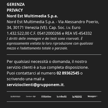
GERENZA
PRIVACY
Nord Est Multimedia S.p.a.
Nord Est Multimedia S.p.a. - Via Alessandro Poerio,
34, 30171 Venezia (VE). Cap. Soc. i.v. Euro
1.432.522,00 C.F. 05412000266 e REA VE-454332
I diritti delle immagini e dei testi sono riservati. È
espressamente vietata la loro riproduzione con qualsiasi
mezzo e l'adattamento totale o parziale.
Per qualsiasi necessità o domanda, il nostro
servizio clienti è a tua completa disposizione.
Puoi contattarci al numero
02 89362545
o
scrivendo una mail a
servizioclienti@grupponem.it
.