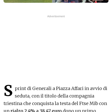
S
print di Generali a Piazza Affari in avvio di
seduta, con il titolo della compagnia
triestina che conquista la testa del Ftse Mib con
un
rialzo 2,4% a 38,47 euro
dopo un primo