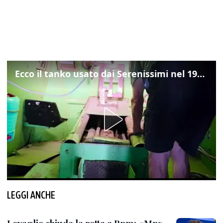
Ecco il tanko usato dai Serenissimi nel 1997 per il blitz a San Marco
LEGGI ANCHE