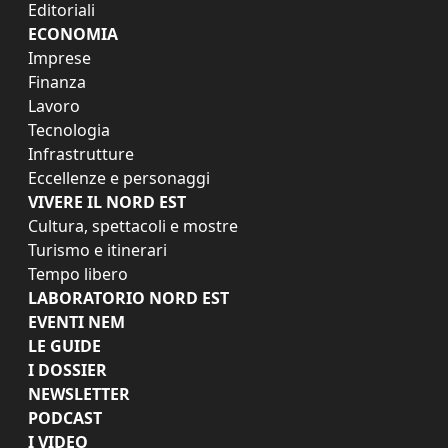
Editoriali
ECONOMIA
Imprese
Finanza
Lavoro
Tecnologia
Infrastrutture
Eccellenze e personaggi
VIVERE IL NORD EST
Cultura, spettacoli e mostre
Turismo e itinerari
Tempo libero
LABORATORIO NORD EST
EVENTI NEM
LE GUIDE
I DOSSIER
NEWSLETTER
PODCAST
I VIDEO