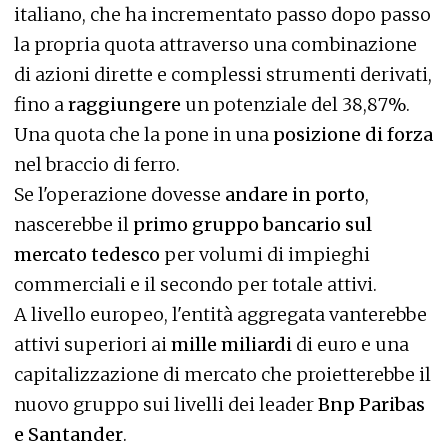
italiano, che ha incrementato passo dopo passo
la propria quota attraverso una combinazione
di azioni dirette e complessi strumenti derivati,
fino a
raggiungere
un potenziale del 38,87%.
Una quota che la pone in una
posizione di forza
nel braccio di ferro.
Se l'operazione dovesse
andare in porto
,
nascerebbe il
primo gruppo bancario sul
mercato tedesco
per volumi di impieghi
commerciali e il secondo per totale attivi.
A livello europeo, l'entità aggregata vanterebbe
attivi superiori ai
mille miliardi
di euro e una
capitalizzazione di mercato che proietterebbe il
nuovo gruppo sui livelli dei leader
Bnp Paribas
e Santander
.