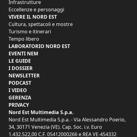
Infrastrutture
Eccellenze e personaggi
VIVERE IL NORD EST
Cultura, spettacoli e mostre
Turismo e itinerari
Tempo libero
LABORATORIO NORD EST
EVENTI NEM
LE GUIDE
I DOSSIER
NEWSLETTER
PODCAST
I VIDEO
GERENZA
PRIVACY
Nord Est Multimedia S.p.a.
Nord Est Multimedia S.p.a. - Via Alessandro Poerio,
34, 30171 Venezia (VE). Cap. Soc. i.v. Euro
1.432.522,00 C.F. 05412000266 e REA VE-454332