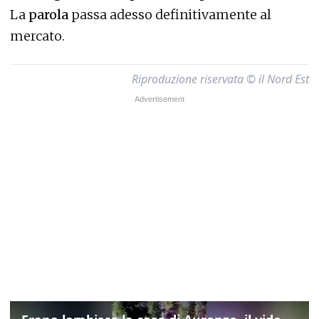
La
parola
passa adesso definitivamente al
mercato.
Riproduzione riservata © il Nord Est