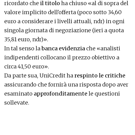
ricordato che
il titolo
ha chiuso «al di sopra del
valore implicito dell'offerta (poco sotto 34,60
euro a considerare i livelli attuali, ndr) in ogni
singola giornata di negoziazione (ieri a quota
35,81 euro, ndr)».
In tal senso la
banca evidenzia
che «analisti
indipendenti collocano il prezzo obiettivo a
circa 41,50 euro».
Da parte sua, UniCredit ha
respinto le critiche
assicurando che fornirà una risposta dopo aver
esaminato
approfonditamente
le questioni
sollevate.