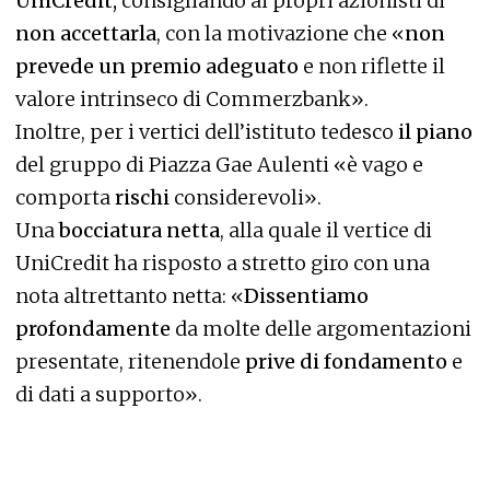
UniCredit,
consigliando ai propri azionisti di
non accettarla
, con la motivazione che «
non
prevede un premio adeguato
e non riflette il
valore intrinseco di Commerzbank».
Inoltre, per i vertici dell’istituto tedesco
il piano
del gruppo di Piazza Gae Aulenti «è vago e
comporta
rischi
considerevoli».
Una
bocciatura netta
, alla quale il vertice di
UniCredit ha risposto a stretto giro con una
nota altrettanto netta: «
Dissentiamo
profondamente
da molte delle argomentazioni
presentate, ritenendole
prive di fondamento
e
di dati a supporto».