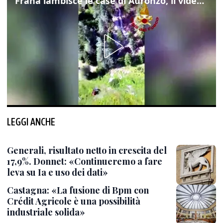
Frana lambisce le case di Auronzo, il video dall'elicottero dei vigili del fuoco
LEGGI ANCHE
Generali, risultato netto in crescita del
17,9%. Donnet: «Continueremo a fare
leva su Ia e uso dei dati»
Castagna: «La fusione di Bpm con
Crédit Agricole è una possibilità
industriale solida»