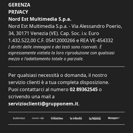
GERENZA
PRIVACY
Nord Est Multimedia S.p.a.
Nord Est Multimedia S.p.a. - Via Alessandro Poerio,
34, 30171 Venezia (VE). Cap. Soc. i.v. Euro
1.432.522,00 C.F. 05412000266 e REA VE-454332
I diritti delle immagini e dei testi sono riservati. È
espressamente vietata la loro riproduzione con qualsiasi
mezzo e l'adattamento totale o parziale.
Per qualsiasi necessità o domanda, il nostro
servizio clienti è a tua completa disposizione.
Puoi contattarci al numero
02 89362545
o
scrivendo una mail a
servizioclienti@grupponem.it
.