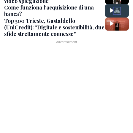
video spiegazione
Come funziona l'acquisizione di una
banca?
Top 500 Trieste, Gastaldello
(UniCredit): "Digitale e sostenibilità, due
sfide strettamente connesse"