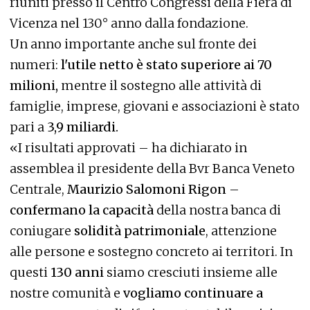
riuniti presso il Centro Congressi della Fiera di
Vicenza nel 130° anno dalla fondazione.
Un anno importante anche sul fronte dei
numeri:
l'utile netto è stato superiore ai 70
milioni,
mentre il sostegno alle attività di
famiglie, imprese, giovani e associazioni è stato
pari a
3,9 miliardi.
«I risultati approvati – ha dichiarato in
assemblea il presidente della Bvr Banca Veneto
Centrale,
Maurizio Salomoni Rigon
–
confermano la capacità
della nostra banca di
coniugare
solidità patrimoniale
, attenzione
alle persone e sostegno concreto ai territori. In
questi
130 anni
siamo cresciuti insieme alle
nostre comunità e
vogliamo continuare a