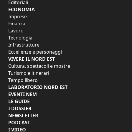
Editoriali
ECONOMIA
Imprese
Finanza
Lavoro
Tecnologia
Infrastrutture
Eccellenze e personaggi
VIVERE IL NORD EST
Cultura, spettacoli e mostre
Turismo e itinerari
Tempo libero
LABORATORIO NORD EST
EVENTI NEM
LE GUIDE
I DOSSIER
NEWSLETTER
PODCAST
I VIDEO