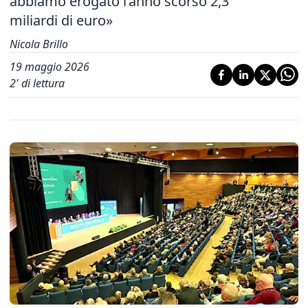
abbiamo erogato l’anno scorso 2,3
miliardi di euro»
Nicola Brillo
19 maggio 2026
2
' di lettura