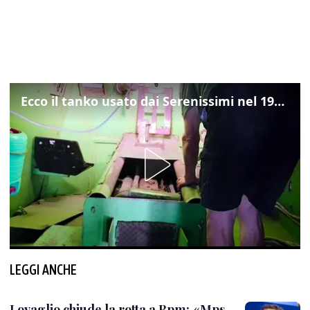
Ecco il tanko usato dai Serenissimi nel 1997 per il blitz a San Marco
LEGGI ANCHE
Lovaglio chiude la rotta a Bpm: «Mps