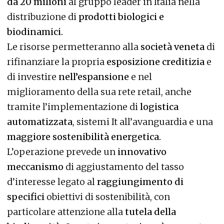
da 20 milioni
al gruppo leader in Italia nella
distribuzione di
prodotti biologici e
biodinamici.
Le risorse permetteranno alla
società veneta
di
rifinanziare la propria
esposizione creditizia
e
di investire
nell’espansione
e nel
miglioramento della sua rete retail, anche
tramite l’implementazione di
logistica
automatizzata
, sistemi It all’avanguardia e una
maggiore sostenibilità energetica.
L’operazione prevede un
innovativo
meccanismo
di aggiustamento del tasso
d’interesse legato al
raggiungimento di
specifici
obiettivi di sostenibilità, con
particolare attenzione alla
tutela della