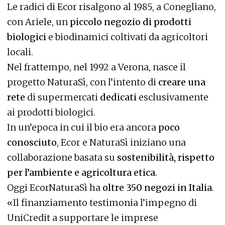
Le radici di Ecor risalgono al 1985, a Conegliano,
con Ariele, un
piccolo negozio di prodotti
biologici
e biodinamici coltivati da agricoltori
locali.
Nel frattempo, nel 1992 a Verona, nasce il
progetto NaturaSì, con l’intento di
creare una
rete
di supermercati
dedicati
esclusivamente
ai prodotti biologici.
In un’epoca in cui il bio era ancora
poco
conosciuto
, Ecor e NaturaSì iniziano una
collaborazione basata su
sostenibilità, rispetto
per l’ambiente e agricoltura etica
.
Oggi EcorNaturaSì ha
oltre 350 negozi in Italia
.
«Il finanziamento testimonia l’impegno di
UniCredit a supportare le imprese