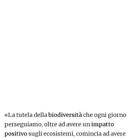
«La tutela della
biodiversità
che ogni giorno
perseguiamo, oltre ad avere un
impatto
positivo
sugli ecosistemi, comincia ad avere