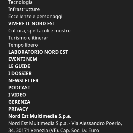
Tecnologia
Infrastrutture
Eccellenze e personaggi
VIVERE IL NORD EST
Cultura, spettacoli e mostre
Turismo e itinerari
Tempo libero
LABORATORIO NORD EST
EVENTI NEM
LE GUIDE
I DOSSIER
NEWSLETTER
PODCAST
I VIDEO
GERENZA
PRIVACY
Nord Est Multimedia S.p.a.
Nord Est Multimedia S.p.a. - Via Alessandro Poerio,
34, 30171 Venezia (VE). Cap. Soc. i.v. Euro