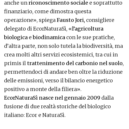
anche un
riconoscimento sociale
e soprattutto
finanziario, come dimostra questa
operazione», spiega
Fausto Jori,
consigliere
delegato di EcorNaturaSì, «
l’agricoltura
biologica
e
biodinamica
con le sue pratiche,
d’altra parte, non solo tutela la biodiversità, ma
crea molti altri servizi ecosistemici, tra cui in
primis il
trattenimento del carbonio nel suolo
,
permettendoci di andare ben oltre la riduzione
delle emissioni, verso il bilancio energetico
positivo a monte della filiera».
EcorNaturaSì nasce nel gennaio 2009
dalla
fusione di due realtà storiche del biologico
italiano: Ecor e NaturaSì.