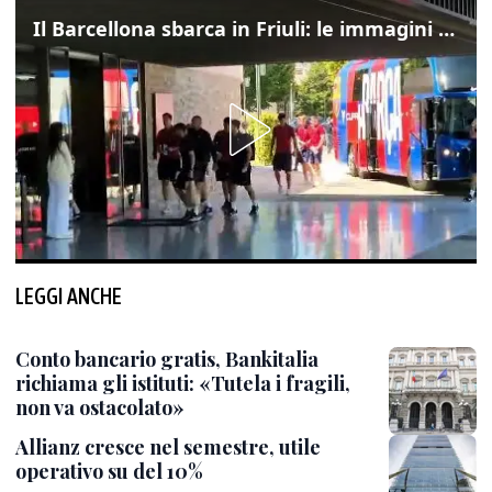
Il Barcellona sbarca in Friuli: le immagini dell'arrivo in albergo
LEGGI ANCHE
Conto bancario gratis, Bankitalia
richiama gli istituti: «Tutela i fragili,
non va ostacolato»
Allianz cresce nel semestre, utile
operativo su del 10%