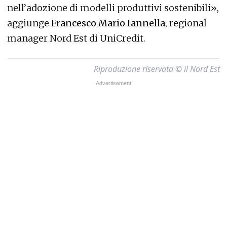
nell’adozione di modelli produttivi sostenibili»,
aggiunge
Francesco Mario Iannella
, regional
manager Nord Est di UniCredit.
Riproduzione riservata © il Nord Est