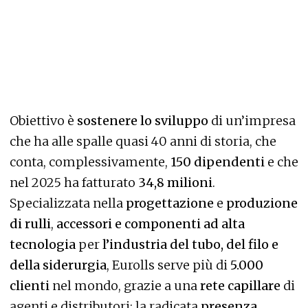
Obiettivo è
sostenere lo sviluppo
di un’impresa
che ha alle spalle quasi 40 anni di storia, che
conta, complessivamente,
150 dipendenti
e che
nel 2025 ha fatturato
34,8 milioni
.
Specializzata nella
progettazione
e
produzione
di rulli
,
accessori e componenti ad alta
tecnologia
per
l’industria del tubo, del filo e
della siderurgia
, Eurolls serve più di
5.000
clienti
nel mondo, grazie a una
rete capillare
di
agenti e distributori; la radicata
presenza