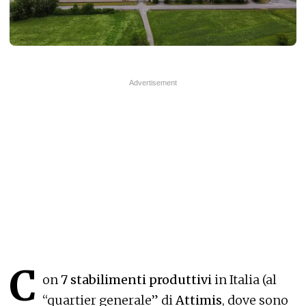
C
on
7 stabilimenti produttivi
in Italia (al
“quartier generale” di
Attimis
, dove sono