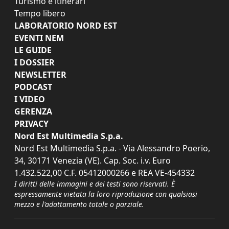
Turismo e itinerari
Tempo libero
LABORATORIO NORD EST
EVENTI NEM
LE GUIDE
I DOSSIER
NEWSLETTER
PODCAST
I VIDEO
GERENZA
PRIVACY
Nord Est Multimedia S.p.a.
Nord Est Multimedia S.p.a. - Via Alessandro Poerio,
34, 30171 Venezia (VE). Cap. Soc. i.v. Euro
1.432.522,00 C.F. 05412000266 e REA VE-454332
I diritti delle immagini e dei testi sono riservati. È
espressamente vietata la loro riproduzione con qualsiasi
mezzo e l'adattamento totale o parziale.