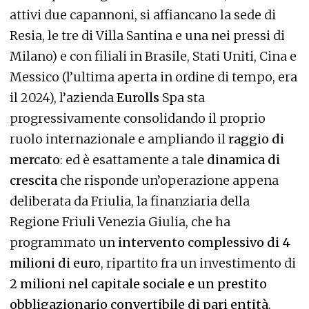
attivi due capannoni, si affiancano la sede di
Resia, le tre di Villa Santina e una nei pressi di
Milano) e con filiali in Brasile, Stati Uniti, Cina e
Messico (l’ultima aperta in ordine di tempo, era
il 2024), l’azienda
Eurolls
Spa sta
progressivamente consolidando il proprio
ruolo internazionale e ampliando il
raggio di
mercato
: ed è esattamente a tale
dinamica di
crescita
che risponde un’operazione appena
deliberata da Friulia, la finanziaria della
Regione Friuli Venezia Giulia, che ha
programmato un
intervento complessivo di 4
milioni di euro
, ripartito fra un investimento di
2 milioni nel capitale sociale e un prestito
obbligazionario convertibile di pari entità
.