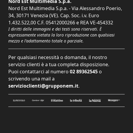
Nord Est Multimedia S.p.a.
Nord Est Multimedia S.p.a. - Via Alessandro Poerio,
34, 30171 Venezia (VE). Cap. Soc. i.v. Euro
1.432.522,00 C.F. 05412000266 e REA VE-454332
I diritti delle immagini e dei testi sono riservati. È
espressamente vietata la loro riproduzione con qualsiasi
mezzo e l'adattamento totale o parziale.
Per qualsiasi necessità o domanda, il nostro
servizio clienti è a tua completa disposizione.
Puoi contattarci al numero
02 89362545
o
scrivendo una mail a
servizioclienti@grupponem.it
.