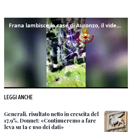
Frana lambisce le case di Auronzo, il video dall'elicottero dei vigili del fuoco
LEGGI ANCHE
Generali, risultato netto in crescita del
17,9%. Donnet: «Continueremo a fare
leva su Ia e uso dei dati»