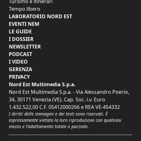
Turismo e itinerari
Tempo libero
LABORATORIO NORD EST
EVENTI NEM
LE GUIDE
I DOSSIER
NEWSLETTER
PODCAST
I VIDEO
GERENZA
PRIVACY
Nord Est Multimedia S.p.a.
Nord Est Multimedia S.p.a. - Via Alessandro Poerio,
34, 30171 Venezia (VE). Cap. Soc. i.v. Euro
1.432.522,00 C.F. 05412000266 e REA VE-454332
I diritti delle immagini e dei testi sono riservati. È
espressamente vietata la loro riproduzione con qualsiasi
mezzo e l'adattamento totale o parziale.