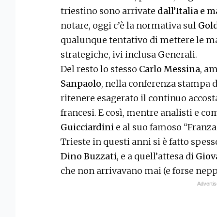
triestino sono arrivate
dall’Italia e m
notare, oggi c’è la normativa sul
Gol
qualunque tentativo di mettere le man
strategiche, ivi inclusa Generali.
Del resto lo stesso
Carlo Messina
, a
Sanpaolo
, nella conferenza stampa d
ritenere esagerato il continuo accos
francesi. E così, mentre analisti e 
Guicciardini
e al suo famoso “Franza
Trieste in questi anni si è fatto spes
Dino Buzzati
, e a quell’attesa di
Giov
che non arrivavano mai (e forse nepp