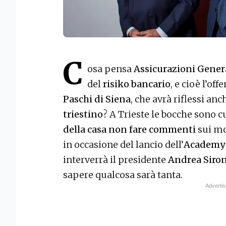
C
osa pensa
Assicurazioni Gener
del
risiko bancario
, e cioè l’off
Paschi di Siena
, che avrà riflessi anc
triestino
? A Trieste le bocche sono c
della casa non fare commenti
sui mo
in occasione del lancio dell’
Academy
interverrà il presidente
Andrea Siron
sapere qualcosa sarà tanta.