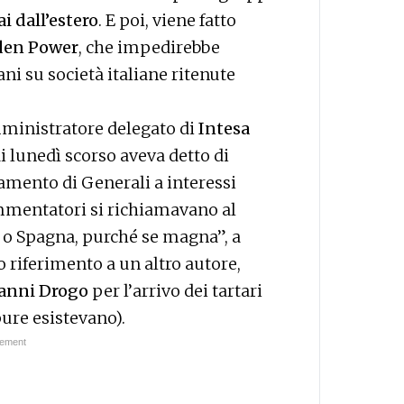
ai dall’estero
. E poi, viene fatto
den Power
, che impedirebbe
i su società italiane ritenute
mministratore delegato di
Intesa
i lunedì scorso aveva detto di
tamento di Generali a interessi
commentatori si richiamavano al
 o Spagna, purché se magna”, a
so riferimento a un altro autore,
anni Drogo
per l’arrivo dei tartari
ure esistevano).