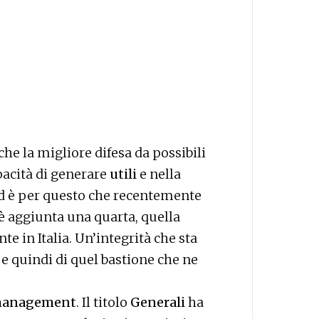
he la migliore difesa da possibili
pacità di generare
utili
e nella
Ed è per questo che recentemente
e è aggiunta una quarta, quella
te in Italia. Un’integrità che sta
e quindi di quel bastione che ne
anagement
. Il titolo
Generali
ha