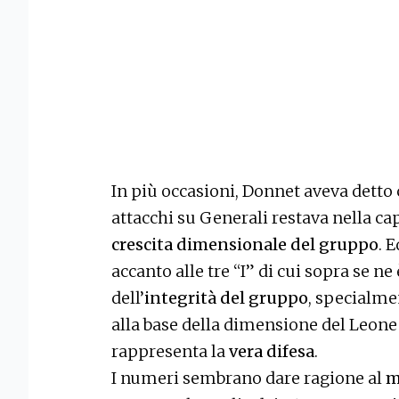
In più occasioni, Donnet aveva detto c
attacchi su Generali restava nella ca
crescita dimensionale del gruppo
. 
accanto alle tre “I” di cui sopra se n
dell’
integrità del gruppo
, specialmen
alla base della dimensione del Leone 
rappresenta la
vera difesa
.
I numeri sembrano dare ragione al
m