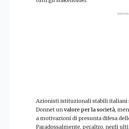
tutti gli stakeholder.
Azionisti istituzionali stabili italian
Donnet un
valore per la società
, men
a motivazioni di presunta difesa delle
Paradossalmente, peraltro, negli ult