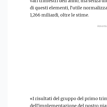
vari trimestri dell’anno, ma senza ult
di questi elementi, l’utile normalizza
1,266 miliardi, oltre le stime.
«I risultati del gruppo del primo tr
dell'implementazione del nostro pian