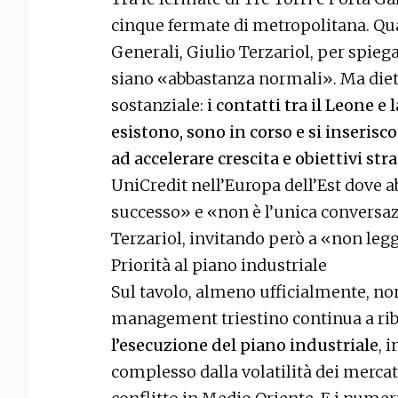
cinque fermate di metropolitana. Qua
Generali, Giulio Terzariol, per spieg
siano «abbastanza normali». Ma diet
sostanziale:
i contatti tra il Leone 
esistono, sono in corso e si inserisco
ad accelerare crescita e obiettivi str
UniCredit nell’Europa dell’Est dove 
successo» e «non è l’unica conversa
Terzariol, invitando però a «non legg
Priorità al piano industriale
Sul tavolo, almeno ufficialmente, non 
management triestino continua a ri
l’esecuzione del piano industriale
, 
complesso dalla volatilità dei mercati