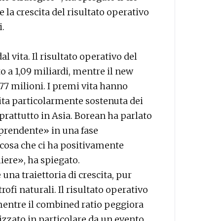
la crescita del risultato operativo
i.
al vita. Il risultato operativo del
o a 1,09 miliardi, mentre il new
977 milioni. I premi vita hanno
cita particolarmente sostenuta dei
oprattutto in Asia. Borean ha parlato
prendente» in una fase
a cosa che ci ha positivamente
liere», ha spiegato.
na traiettoria di crescita, pur
rofi naturali. Il risultato operativo
, mentre il combined ratio peggiora
izzato in particolare da un evento