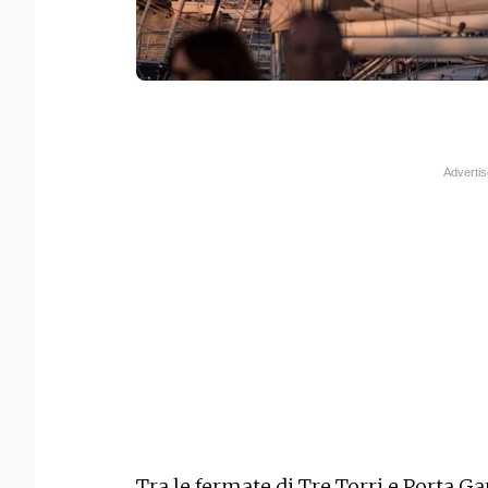
Tra le fermate di Tre Torri e Porta G