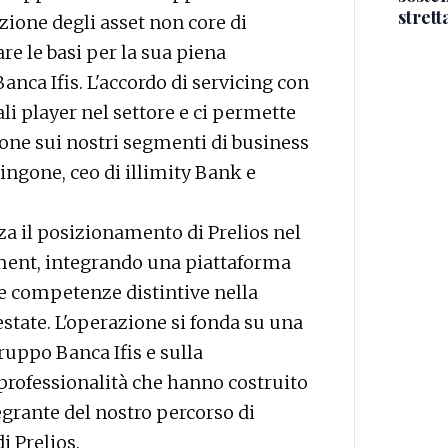
stret
zione degli asset non core di
are le basi per la sua piena
anca Ifis. L'accordo di servicing con
ali player nel settore e ci permette
ione sui nostri segmenti di business
Zingone, ceo di illimity Bank e
za il posizionamento di Prelios nel
ement, integrando una piattaforma
ti e competenze distintive nella
estate. L'operazione si fonda su una
ruppo Banca Ifis e sulla
 professionalità che hanno costruito
grante del nostro percorso di
di Prelios.