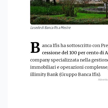
La sede di Banca Ifis a Mestre
B
anca Ifis ha sottoscritto con Pr
cessione del 100 per cento di
company specializzata nella gestione 
immobiliari e operazioni complesse,
illimity Bank (Gruppo Banca Ifis).