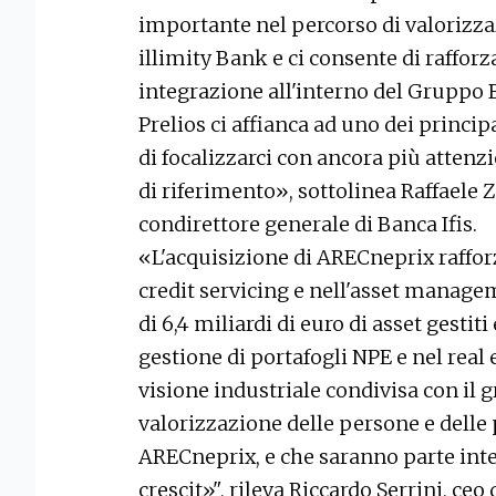
importante nel percorso di valorizza
illimity Bank e ci consente di rafforz
integrazione all'interno del Gruppo B
Prelios ci affianca ad uno dei princip
di focalizzarci con ancora più attenz
di riferimento», sottolinea Raffaele 
condirettore generale di Banca Ifis.
«L'acquisizione di ARECneprix raffor
credit servicing e nell'asset manag
di 6,4 miliardi di euro di asset gesti
gestione di portafogli NPE e nel real 
visione industriale condivisa con il g
valorizzazione delle persone e delle
ARECneprix, e che saranno parte inte
crescit»", rileva Riccardo Serrini, ceo 