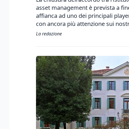
asset management è prevista a fine
affianca ad uno dei principali player
con ancora più attenzione sui nostr
La redazione