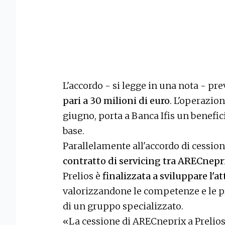
L'accordo - si legge in una nota - pr
pari a 30 milioni di euro
. L'operazion
giugno, porta a Banca Ifis un benefic
base.
Parallelamente all'accordo di cession
contratto di servicing tra ARECnepri
Prelios è
finalizzata a sviluppare l'a
valorizzandone le competenze e le pr
di un gruppo specializzato.
«La cessione di ARECneprix a Prelio