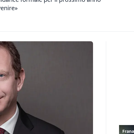
venire»