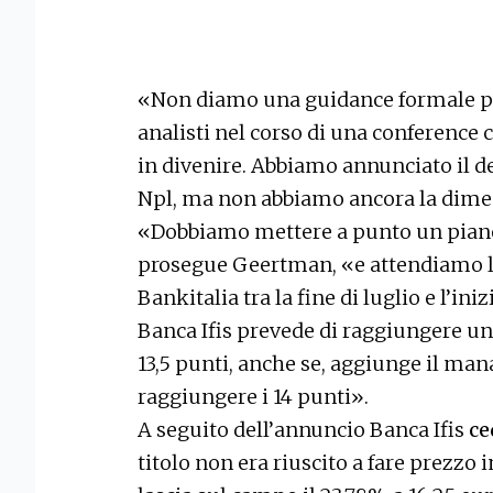
«Non diamo una guidance formale pe
analisti nel corso di una conference 
in divenire. Abbiamo annunciato il 
Npl, ma non abbiamo ancora la dime
«Dobbiamo mettere a punto un piano 
prosegue Geertman, «e attendiamo l’e
Bankitalia tra la fine di luglio e l’in
Banca Ifis prevede di raggiungere un
13,5 punti, anche se, aggiunge il ma
raggiungere i 14 punti».
A seguito dell’annuncio Banca Ifis
ce
titolo non era riuscito a fare prezzo 