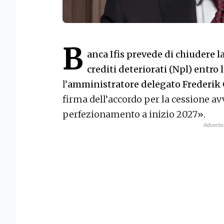
B
anca Ifis prevede di chiudere la
crediti deteriorati (Npl) entro 
l’
amministratore delegato Frederik
firma dell’accordo per la cessione avv
perfezionamento a inizio 2027».