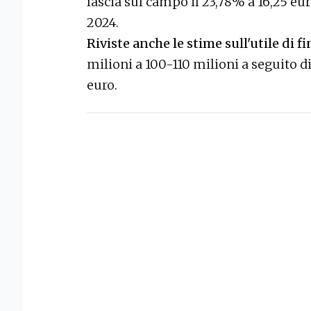
lascia sul campo il 23,78% a 16,25 euro
2024.
Riviste anche le stime sull'utile di f
milioni a 100-110 milioni a seguito 
euro.