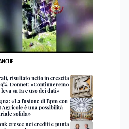
 ANCHE
li, risultato netto in crescita
7,9%. Donnet: «Continueremo
 leva su Ia e uso dei dati»
gna: «La fusione di Bpm con
 Agricole è una possibilità
riale solida»
nk cresce nei crediti e punta