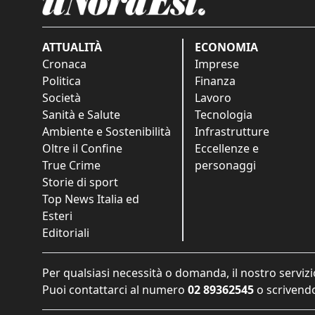
ATTUALITÀ
ECONOMIA
Cronaca
Imprese
Politica
Finanza
Società
Lavoro
Sanità e Salute
Tecnologia
Ambiente e Sostenibilità
Infrastrutture
Oltre il Confine
Eccellenze e
True Crime
personaggi
Storie di sport
Top News Italia ed
Esteri
Editoriali
Per qualsiasi necessità o domanda, il nostro servizi
Puoi contattarci al numero
02 89362545
o scrivendo