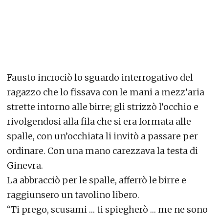
Fausto incrociò lo sguardo interrogativo del
ragazzo che lo fissava con le mani a mezz’aria
strette intorno alle birre; gli strizzò l’occhio e
rivolgendosi alla fila che si era formata alle
spalle, con un’occhiata li invitò a passare per
ordinare. Con una mano carezzava la testa di
Ginevra.
La abbracciò per le spalle, afferrò le birre e
raggiunsero un tavolino libero.
“Ti prego, scusami … ti spiegherò … me ne sono