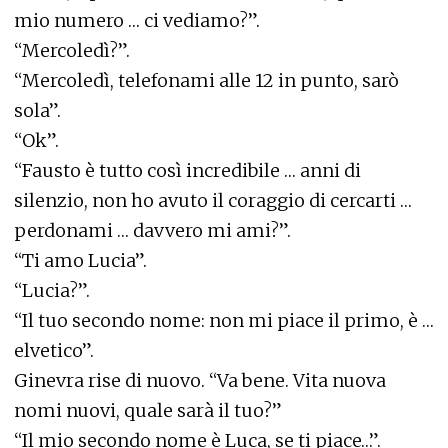
mio numero … ci vediamo?”.
“Mercoledì?”.
“Mercoledì, telefonami alle 12 in punto, sarò
sola”.
“Ok”.
“Fausto è tutto così incredibile … anni di
silenzio, non ho avuto il coraggio di cercarti …
perdonami … davvero mi ami?”.
“Ti amo Lucia”.
“Lucia?”.
“Il tuo secondo nome: non mi piace il primo, è …
elvetico”.
Ginevra rise di nuovo. “Va bene. Vita nuova
nomi nuovi, quale sarà il tuo?”
“Il mio secondo nome è Luca, se ti piace…”.