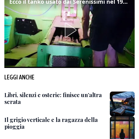
Ecco il tanko usato dai Serenissimi nel 1997 per il blitz a San Marco
LEGGI ANCHE
Libri, silenzi e osterie: finisce un’altra
serata
Il grigio verticale e la ragazza della
pioggia