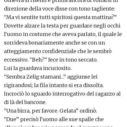
Ginevra si risentì e prima ancora di voltarsi in
direzione della voce disse con tono tagliente:
“Ma vi sentite tutti spiritosi questa mattina?”
Dovette alzare la testa per guardare negli occhi
l’uomo in costume che aveva parlato, il quale le
sorrideva bonariamente anche se con un
atteggiamento confidenziale che le sembrò
eccessivo. “Beh?” fece in tono seccato.
Lui la guardava incuriosito.
“Sembra Zelig stamani…” aggiunse lei
rigirandosi; la fila intanto si era dissolta.
Incrociò lo sguardo interrogativo del ragazzo al
di là del bancone.
“Una birra, per favore. Gelata” ordinò.
“Due” precisò l’uomo alle sue spalle che