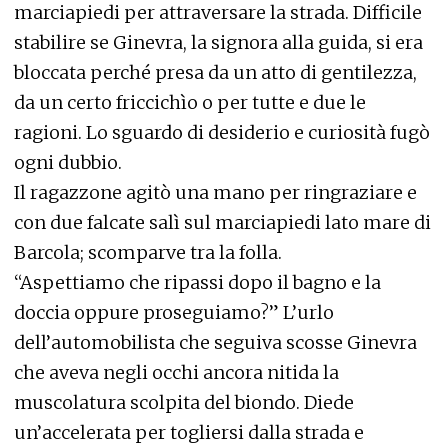
marciapiedi per attraversare la strada. Difficile
stabilire se Ginevra, la signora alla guida, si era
bloccata perché presa da un atto di gentilezza,
da un certo friccichìo o per tutte e due le
ragioni. Lo sguardo di desiderio e curiosità fugò
ogni dubbio.
Il ragazzone agitò una mano per ringraziare e
con due falcate salì sul marciapiedi lato mare di
Barcola; scomparve tra la folla.
“Aspettiamo che ripassi dopo il bagno e la
doccia oppure proseguiamo?” L’urlo
dell’automobilista che seguiva scosse Ginevra
che aveva negli occhi ancora nitida la
muscolatura scolpita del biondo. Diede
un’accelerata per togliersi dalla strada e