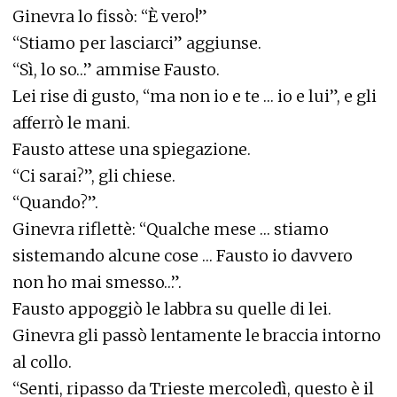
Ginevra lo fissò: “È vero!”
“Stiamo per lasciarci” aggiunse.
“Sì, lo so…” ammise Fausto.
Lei rise di gusto, “ma non io e te … io e lui”, e gli
afferrò le mani.
Fausto attese una spiegazione.
“Ci sarai?”, gli chiese.
“Quando?”.
Ginevra riflettè: “Qualche mese … stiamo
sistemando alcune cose … Fausto io davvero
non ho mai smesso…”.
Fausto appoggiò le labbra su quelle di lei.
Ginevra gli passò lentamente le braccia intorno
al collo.
“Senti, ripasso da Trieste mercoledì, questo è il