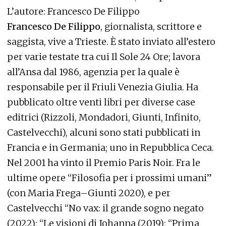
L’autore: Francesco De Filippo
Francesco De Filippo
, giornalista, scrittore e
saggista, vive a Trieste. È stato inviato all’estero
per varie testate tra cui Il Sole 24 Ore; lavora
all’Ansa dal 1986, agenzia per la quale è
responsabile per il Friuli Venezia Giulia. Ha
pubblicato oltre venti libri per diverse case
editrici (Rizzoli, Mondadori, Giunti, Infinito,
Castelvecchi), alcuni sono stati pubblicati in
Francia e in Germania; uno in Repubblica Ceca.
Nel 2001 ha vinto il Premio Paris Noir. Fra le
ultime opere “Filosofia per i prossimi umani”
(con Maria Frega–Giunti 2020), e per
Castelvecchi “No vax: il grande sogno negato
(2022); “Le visioni di Johanna (2019); “Prima