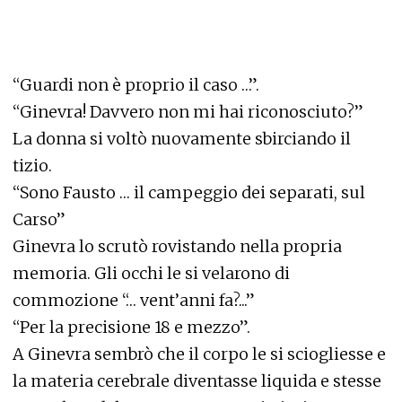
“Guardi non è proprio il caso …”.
“Ginevra! Davvero non mi hai riconosciuto?”
La donna si voltò nuovamente sbirciando il
tizio.
“Sono Fausto … il campeggio dei separati, sul
Carso”
Ginevra lo scrutò rovistando nella propria
memoria. Gli occhi le si velarono di
commozione “… vent’anni fa?...”
“Per la precisione 18 e mezzo”.
A Ginevra sembrò che il corpo le si sciogliesse e
la materia cerebrale diventasse liquida e stesse