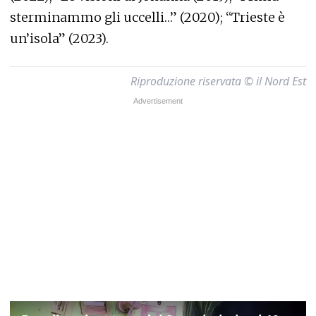
sterminammo gli uccelli…” (2020); “Trieste è
un’isola” (2023).
Riproduzione riservata © il Nord Est