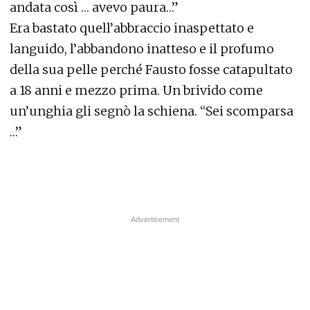
andata così … avevo paura…”
Era bastato quell’abbraccio inaspettato e
languido, l’abbandono inatteso e il profumo
della sua pelle perché Fausto fosse catapultato
a 18 anni e mezzo prima. Un brivido come
un’unghia gli segnò la schiena. “Sei scomparsa
…”