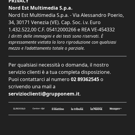
PRIVACY
Nord Est Multimedia S.p.a.
Nord Est Multimedia S.p.a. - Via Alessandro Poerio,
34, 30171 Venezia (VE). Cap. Soc. i.v. Euro
1.432.522,00 C.F. 05412000266 e REA VE-454332
I diritti delle immagini e dei testi sono riservati. È
espressamente vietata la loro riproduzione con qualsiasi
mezzo e l'adattamento totale o parziale.
Per qualsiasi necessità o domanda, il nostro
servizio clienti è a tua completa disposizione.
Puoi contattarci al numero
02 89362545
o
scrivendo una mail a
servizioclienti@grupponem.it
.