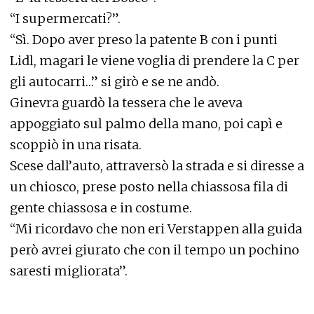
“I supermercati?”.
“Sì. Dopo aver preso la patente B con i punti
Lidl, magari le viene voglia di prendere la C per
gli autocarri…” si girò e se ne andò.
Ginevra guardò la tessera che le aveva
appoggiato sul palmo della mano, poi capì e
scoppiò in una risata.
Scese dall’auto, attraversò la strada e si diresse a
un chiosco, prese posto nella chiassosa fila di
gente chiassosa e in costume.
“Mi ricordavo che non eri Verstappen alla guida
però avrei giurato che con il tempo un pochino
saresti migliorata”.