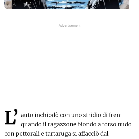
L’
auto inchiodò con uno stridio di freni
quando il ragazzone biondo a torso nudo
con pettorali e tartaruga si affacciò dal