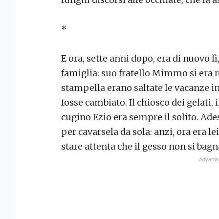
*
E ora, sette anni dopo, era di nuovo lì
famiglia: suo fratello Mimmo si era r
stampella erano saltate le vacanze 
fosse cambiato. Il chiosco dei gelati, i
cugino Ezio era sempre il solito. Ade
per cavarsela da sola: anzi, ora era le
stare attenta che il gesso non si bagn