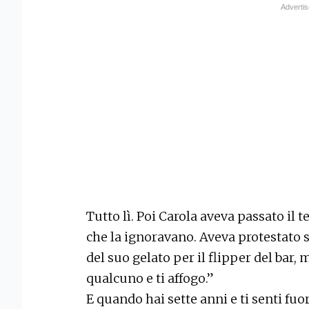
Tutto lì. Poi Carola aveva passato il t
che la ignoravano. Aveva protestato 
del suo gelato per il flipper del bar, 
qualcuno e ti affogo.”
E quando hai sette anni e ti senti fuor