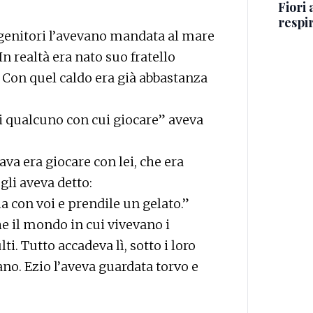
Fiori
respir
 I genitori l’avevano mandata al mare
 In realtà era nato suo fratello
 Con quel caldo era già abbastanza
ai qualcuno con cui giocare” aveva
va era giocare con lei, che era
gli aveva detto:
a con voi e prendile un gelato.”
e il mondo in cui vivevano i
i. Tutto accadeva lì, sotto i loro
ano. Ezio l’aveva guardata torvo e