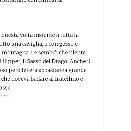
, questa volta insieme a tutta la
otto una caviglia, e con gesso e
in montagna. Le sembrò che niente
l flipper, il Sasso del Drago. Anche il
sso però lei era abbastanza grande
i che doveva badare al fratellino e
asse.