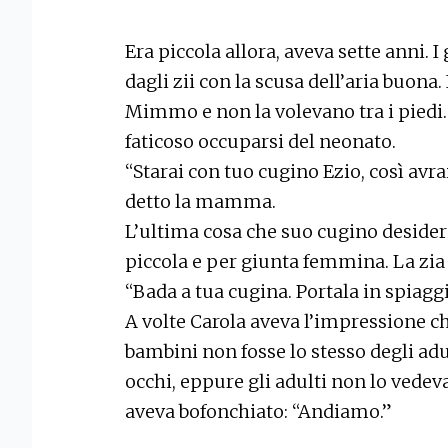
Era piccola allora, aveva sette anni.
dagli zii con la scusa dell’aria buona.
Mimmo e non la volevano tra i piedi.
faticoso occuparsi del neonato.
“Starai con tuo cugino Ezio, così avr
detto la mamma.
L’ultima cosa che suo cugino desidera
piccola e per giunta femmina. La zia 
“Bada a tua cugina. Portala in spiaggi
A volte Carola aveva l’impressione ch
bambini non fosse lo stesso degli adult
occhi, eppure gli adulti non lo vedev
aveva bofonchiato: “Andiamo.”