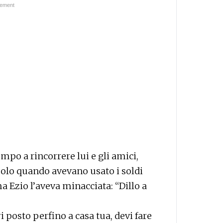
empo a rincorrere lui e gli amici,
solo quando avevano usato i soldi
ma Ezio l’aveva minacciata: “Dillo a
i posto perfino a casa tua, devi fare