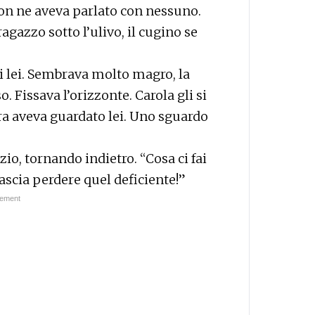
 non ne aveva parlato con nessuno.
agazzo sotto l’ulivo, il cugino se
i lei. Sembrava molto magro, la
. Fissava l’orizzonte. Carola gli si
ora aveva guardato lei. Uno sguardo
io, tornando indietro. “Cosa ci fai
Lascia perdere quel deficiente!”