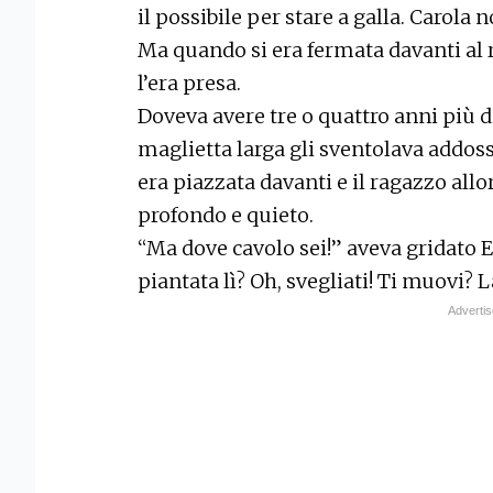
il possibile per stare a galla. Carola
Ma quando si era fermata davanti al r
l’era presa.
Doveva avere tre o quattro anni più d
maglietta larga gli sventolava addosso
era piazzata davanti e il ragazzo all
profondo e quieto.
“Ma dove cavolo sei!” aveva gridato Ez
piantata lì? Oh, svegliati! Ti muovi? 