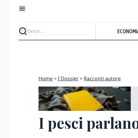
ECONOMI
Home
I Dossier
Racconti autore
I pesci parlan