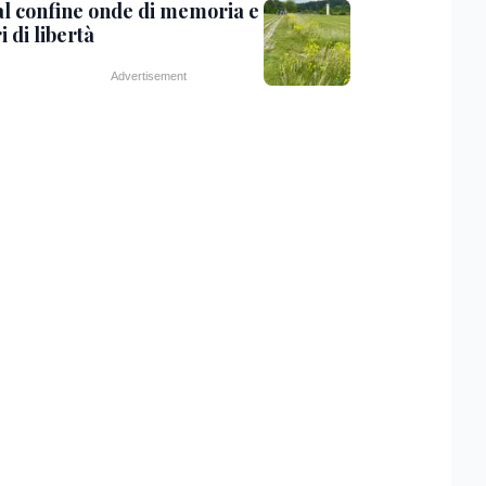
 al confine onde di memoria e
i di libertà