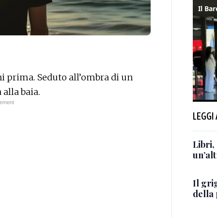
ni prima. Seduto all’ombra di un
 alla baia.
LEGGI
Libri,
un’alt
Il gri
della