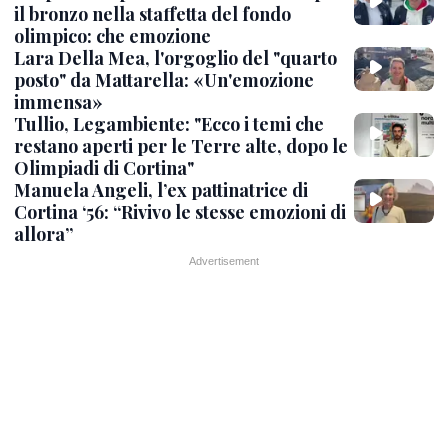
il bronzo nella staffetta del fondo
olimpico: che emozione
Lara Della Mea, l'orgoglio del "quarto
posto" da Mattarella: «Un'emozione
immensa»
Tullio, Legambiente: "Ecco i temi che
restano aperti per le Terre alte, dopo le
Olimpiadi di Cortina"
Manuela Angeli, l’ex pattinatrice di
Cortina ‘56: “Rivivo le stesse emozioni di
allora”