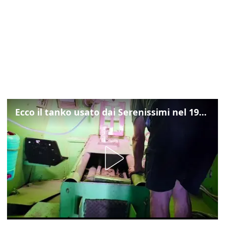
Ecco il tanko usato dai Serenissimi nel 1997 per il blitz a San Marco