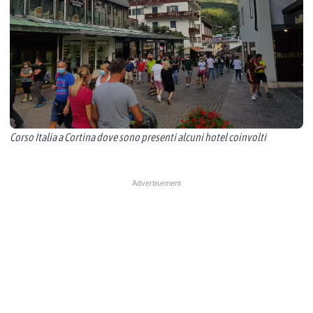
Corso Italia a Cortina dove sono presenti alcuni hotel coinvolti