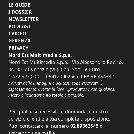
LE GUIDE
I DOSSIER
NEWSLETTER
PODCAST
I VIDEO
GERENZA
PRIVACY
Nord Est Multimedia S.p.a.
Nord Est Multimedia S.p.a. - Via Alessandro Poerio,
34, 30171 Venezia (VE). Cap. Soc. i.v. Euro
1.432.522,00 C.F. 05412000266 e REA VE-454332
I diritti delle immagini e dei testi sono riservati. È
espressamente vietata la loro riproduzione con qualsiasi
mezzo e l'adattamento totale o parziale.
Per qualsiasi necessità o domanda, il nostro
servizio clienti è a tua completa disposizione.
Puoi contattarci al numero
02 89362545
o
scrivendo una mail a