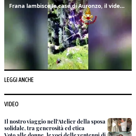
Frana lambisce le case di Auronzo, il video dall'elicottero dei vigili del fuoco
LEGGI ANCHE
VIDEO
Il nostro viaggio nell'Atelier della sposa
solidale, tra generosità ed etica
Voto alle donne, le voci delle ventenni di