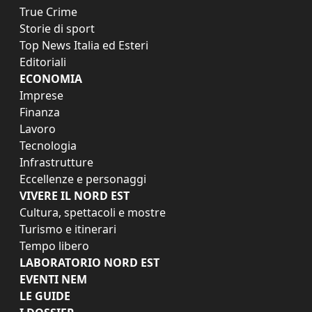
True Crime
Storie di sport
Top News Italia ed Esteri
Editoriali
ECONOMIA
Imprese
Finanza
Lavoro
Tecnologia
Infrastrutture
Eccellenze e personaggi
VIVERE IL NORD EST
Cultura, spettacoli e mostre
Turismo e itinerari
Tempo libero
LABORATORIO NORD EST
EVENTI NEM
LE GUIDE