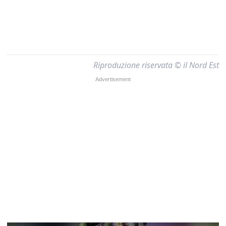
Riproduzione riservata © il Nord Est