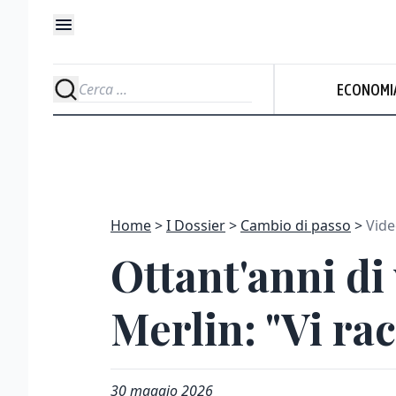
ECONOMI
Home
I Dossier
Cambio di passo
Vid
Ottant'anni di 
Merlin: "Vi ra
30 maggio 2026