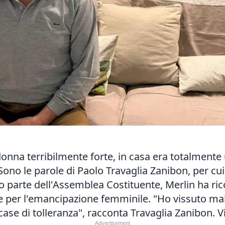
 donna terribilmente forte, in casa era totalmente
ono le parole di Paolo Travaglia Zanibon, per cui 
o parte dell'Assemblea Costituente, Merlin ha ri
e per l'emancipazione femminile. "Ho vissuto male
 case di tolleranza", racconta Travaglia Zanibon. 