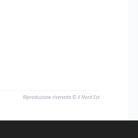
Riproduzione riservata © il Nord Est