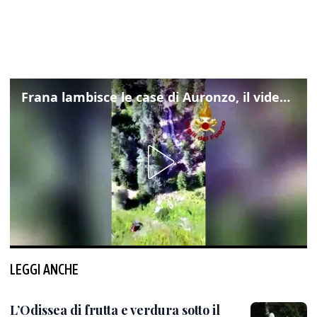
Frana lambisce le case di Auronzo, il video dall'elicottero dei vigili del fuoco
LEGGI ANCHE
L’Odissea di frutta e verdura sotto il