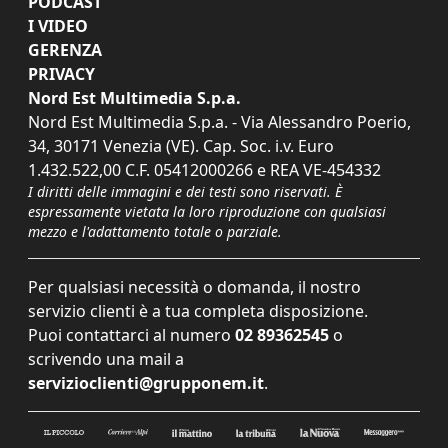
PODCAST
I VIDEO
GERENZA
PRIVACY
Nord Est Multimedia S.p.a.
Nord Est Multimedia S.p.a. - Via Alessandro Poerio,
34, 30171 Venezia (VE). Cap. Soc. i.v. Euro
1.432.522,00 C.F. 05412000266 e REA VE-454332
I diritti delle immagini e dei testi sono riservati. È
espressamente vietata la loro riproduzione con qualsiasi
mezzo e l'adattamento totale o parziale.
Per qualsiasi necessità o domanda, il nostro
servizio clienti è a tua completa disposizione.
Puoi contattarci al numero
02 89362545
o
scrivendo una mail a
servizioclienti@grupponem.it
.