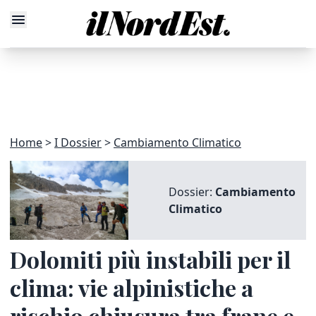
Home
I Dossier
Cambiamento Climatico
Dossier:
Cambiamento
Climatico
Dolomiti più instabili per il
clima: vie alpinistiche a
rischio chiusura tra frane e