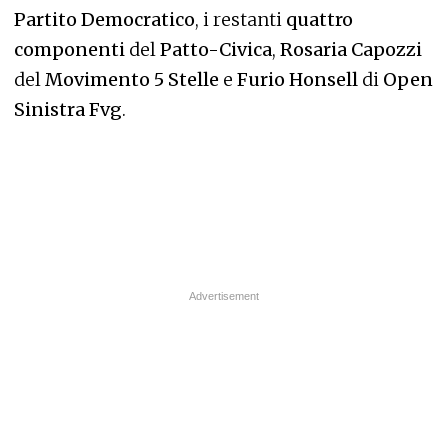
Partito Democratico
, i restanti
quattro
componenti
del
Patto-Civica
,
Rosaria Capozzi
del
Movimento 5 Stelle
e
Furio Honsell
di
Open
Sinistra Fvg
.