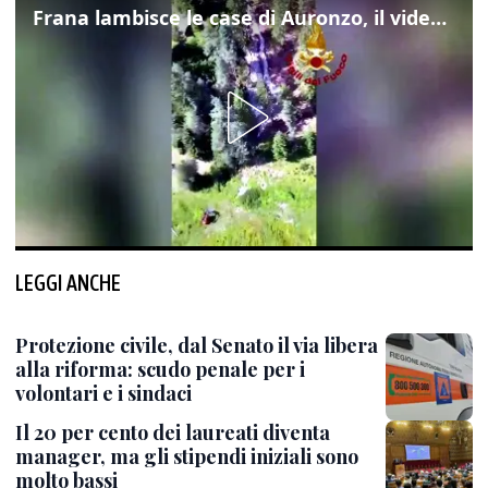
Frana lambisce le case di Auronzo, il video dall'elicottero dei vigili del fuoco
LEGGI ANCHE
Protezione civile, dal Senato il via libera
alla riforma: scudo penale per i
volontari e i sindaci
Il 20 per cento dei laureati diventa
manager, ma gli stipendi iniziali sono
molto bassi