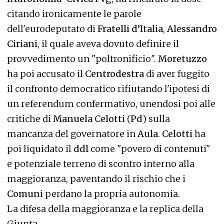
citando ironicamente le parole
dell'eurodeputato di
Fratelli d’Italia
,
Alessandro
Ciriani
, il quale aveva dovuto definire il
provvedimento un "poltronificio".
Moretuzzo
ha poi accusato il
Centrodestra
di aver fuggito
il confronto democratico rifiutando l'ipotesi di
un referendum confermativo, unendosi poi alle
critiche di
Manuela Celotti
(
Pd
) sulla
mancanza del governatore in
Aula
.
Celotti
ha
poi liquidato il
ddl
come "povero di contenuti"
e potenziale terreno di scontro interno alla
maggioranza, paventando il rischio che i
Comuni
perdano la propria autonomia.
La difesa della maggioranza e la replica della
Giunta