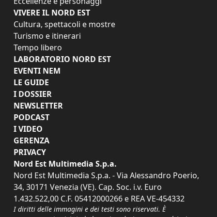
Eccellenze e personaggi
VIVERE IL NORD EST
Cultura, spettacoli e mostre
Turismo e itinerari
Tempo libero
LABORATORIO NORD EST
EVENTI NEM
LE GUIDE
I DOSSIER
NEWSLETTER
PODCAST
I VIDEO
GERENZA
PRIVACY
Nord Est Multimedia S.p.a.
Nord Est Multimedia S.p.a. - Via Alessandro Poerio,
34, 30171 Venezia (VE). Cap. Soc. i.v. Euro
1.432.522,00 C.F. 05412000266 e REA VE-454332
I diritti delle immagini e dei testi sono riservati. È