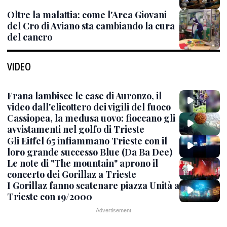
Oltre la malattia: come l'Area Giovani
del Cro di Aviano sta cambiando la cura
del cancro
VIDEO
Frana lambisce le case di Auronzo, il
video dall'elicottero dei vigili del fuoco
Cassiopea, la medusa uovo: fioccano gli
avvistamenti nel golfo di Trieste
Gli Eiffel 65 infiammano Trieste con il
loro grande successo Blue (Da Ba Dee)
Le note di "The mountain" aprono il
concerto dei Gorillaz a Trieste
I Gorillaz fanno scatenare piazza Unità a
Trieste con 19/2000