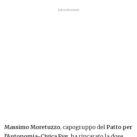
Massimo Moretuzzo
, capogruppo del
Patto per
l'Autonomia-Civica Fvg
, ha rincarato la dose