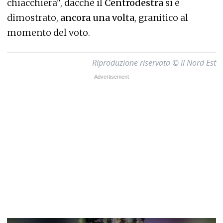
chiacchiera", dacché il
Centrodestra
si è
dimostrato,
ancora una volta
, granitico al
momento del voto.
Riproduzione riservata © il Nord Est