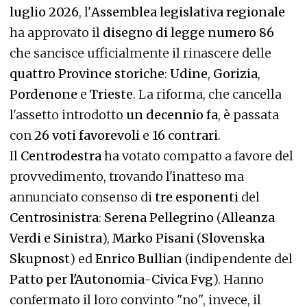
luglio 2026
, l'
Assemblea legislativa regionale
ha approvato il
disegno di legge numero 86
che sancisce ufficialmente il rinascere delle
quattro Province storiche
:
Udine
,
Gorizia
,
Pordenone
e
Trieste
. La riforma, che cancella
l'assetto introdotto
un decennio fa
, è passata
con
26 voti favorevoli
e
16 contrari
.
Il
Centrodestra
ha votato compatto a favore del
provvedimento, trovando l'inatteso ma
annunciato consenso di
tre esponenti
del
Centrosinistra
:
Serena Pellegrino
(
Alleanza
Verdi e Sinistra
),
Marko Pisani
(
Slovenska
Skupnost
) ed
Enrico Bullian
(indipendente del
Patto per l'Autonomia-Civica Fvg
). Hanno
confermato il loro convinto "no", invece, il