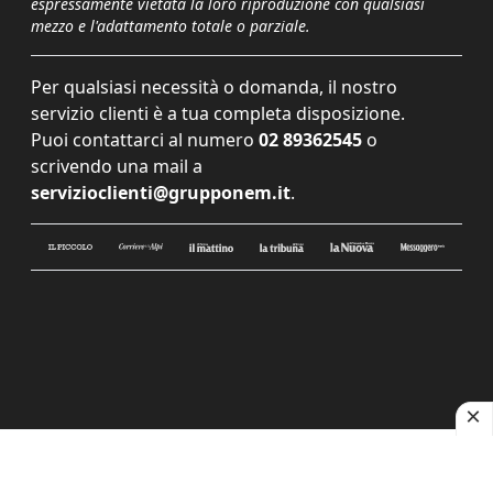
espressamente vietata la loro riproduzione con qualsiasi
mezzo e l'adattamento totale o parziale.
Per qualsiasi necessità o domanda, il nostro
servizio clienti è a tua completa disposizione.
Puoi contattarci al numero
02 89362545
o
scrivendo una mail a
servizioclienti@grupponem.it
.
Le tue preferenze relative alla privacy