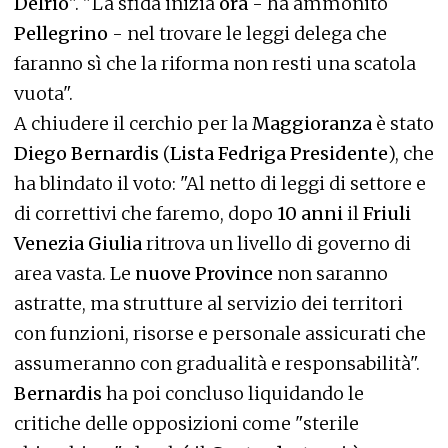
Delrio
". "La sfida inizia
ora
- ha ammonito
Pellegrino
- nel trovare le leggi delega che
faranno sì che la riforma non resti una scatola
vuota".
A chiudere il cerchio per la
Maggioranza
è stato
Diego Bernardis
(
Lista Fedriga Presidente
), che
ha blindato il voto: "Al netto di leggi di settore e
di correttivi che faremo, dopo
10 anni
il
Friuli
Venezia Giulia
ritrova un livello di governo di
area vasta. Le
nuove Province
non saranno
astratte, ma strutture al servizio dei territori
con funzioni, risorse e personale assicurati che
assumeranno con gradualità e responsabilità".
Bernardis
ha poi concluso liquidando le
critiche delle opposizioni come "sterile