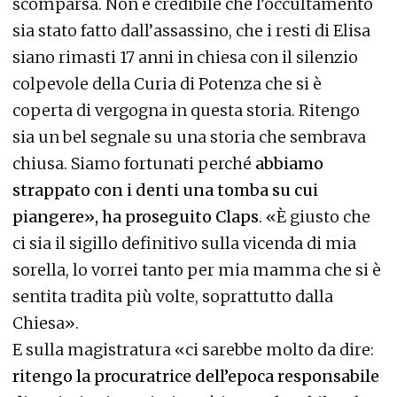
scomparsa. Non è credibile che l’occultamento
sia stato fatto dall’assassino, che i resti di Elisa
siano rimasti 17 anni in chiesa con il silenzio
colpevole della Curia di Potenza che si è
coperta di vergogna in questa storia. Ritengo
sia un bel segnale su una storia che sembrava
chiusa. Siamo fortunati perché
abbiamo
strappato con i denti una tomba su cui
piangere», ha proseguito Claps
. «È giusto che
ci sia il sigillo definitivo sulla vicenda di mia
sorella, lo vorrei tanto per mia mamma che si è
sentita tradita più volte, soprattutto dalla
Chiesa».
E sulla magistratura «ci sarebbe molto da dire:
ritengo la procuratrice dell’epoca responsabile