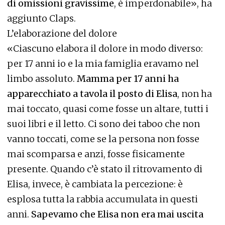
di omissioni gravissime
, è imperdonabile», ha
aggiunto Claps.
L’elaborazione del dolore
«Ciascuno elabora il dolore in modo diverso:
per 17 anni io e la mia famiglia eravamo nel
limbo assoluto.
Mamma per 17 anni ha
apparecchiato a tavola il posto di Elisa
, non ha
mai toccato, quasi come fosse un altare, tutti i
suoi libri e il letto. Ci sono dei taboo che non
vanno toccati, come se la persona non fosse
mai scomparsa e anzi, fosse fisicamente
presente. Quando c’è stato il ritrovamento di
Elisa, invece, è cambiata la percezione: è
esplosa tutta la rabbia accumulata in questi
anni.
Sapevamo che Elisa non era mai uscita