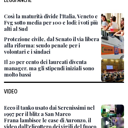
Così la maturità divide l’Italia, Veneto e
Fvg sotto media per 100 e lodi: i voti più
alti al Sud
Protezione civile, dal Senato il via libera
alla riforma: scudo penale per i
volontari e i sindaci
Il 20 per cento dei laureati diventa
manager, ma gli stipendi iniziali sono
molto bassi
VIDEO
Ecco il tanko usato dai Serenissimi nel
1997 per il blitz a San Marco
Frana lambisce le case di Auronzo, il
video dall'elicottero dei vigili del fuoco