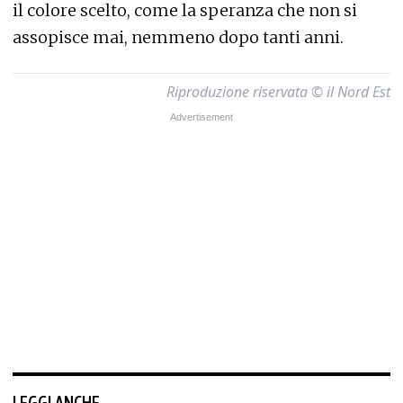
il colore scelto, come la speranza che non si
assopisce mai, nemmeno dopo tanti anni.
Riproduzione riservata © il Nord Est
LEGGI ANCHE