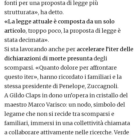
fonti per una proposta di legge più
strutturata», ha detto.
«La legge attuale è composta da un solo
articolo
, troppo poco, la proposta di legge è
stata decimata».
Si sta lavorando anche per
accelerare l’iter delle
dichiarazioni di morte presunta
degli
scomparsi. «Quanto dolore per affrontare
questo iter», hanno ricordato i familiari e la
stessa presidente di Penelope, Zuccagnoli.
A Gildo Claps in dono un’opera in cristallo del
maestro Marco Varisco: un nodo, simbolo del
legame che non si recide tra scomparsi e
familiari, immersi in una collettività chiamata
a collaborare attivamente nelle ricerche. Verde