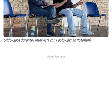
Gildo Claps durante l'intervista con Paolo Cagnan (fotofilm)