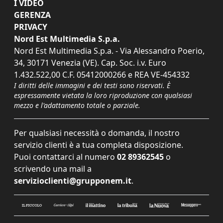
I VIDEO
GERENZA
PRIVACY
Nord Est Multimedia S.p.a.
Nord Est Multimedia S.p.a. - Via Alessandro Poerio,
34, 30171 Venezia (VE). Cap. Soc. i.v. Euro
1.432.522,00 C.F. 05412000266 e REA VE-454332
I diritti delle immagini e dei testi sono riservati. È
espressamente vietata la loro riproduzione con qualsiasi
mezzo e l'adattamento totale o parziale.
Per qualsiasi necessità o domanda, il nostro
servizio clienti è a tua completa disposizione.
Puoi contattarci al numero
02 89362545
o
scrivendo una mail a
servizioclienti@grupponem.it
.