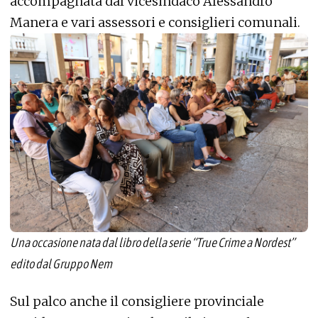
accompagnata dal vicesindaco Alessandro
Manera e vari assessori e consiglieri comunali.
Una occasione nata dal libro della serie “True Crime a Nordest”
edito dal Gruppo Nem
Sul palco anche il consigliere provinciale