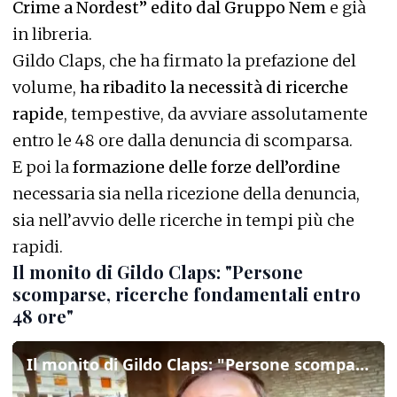
Crime a Nordest” edito dal Gruppo Nem
e già
in libreria.
Gildo Claps, che ha firmato la prefazione del
volume,
ha ribadito la necessità di ricerche
rapide
, tempestive, da avviare assolutamente
entro le 48 ore dalla denuncia di scomparsa.
E poi la
formazione delle forze dell’ordine
necessaria sia nella ricezione della denuncia,
sia nell’avvio delle ricerche in tempi più che
rapidi.
Il monito di Gildo Claps: "Persone
scomparse, ricerche fondamentali entro
48 ore"
Il monito di Gildo Claps: "Persone scomparse, ricerche fondamentali entro 48 ore"