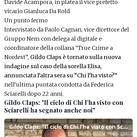
Davide Acampora, in platea il vice prefetto
vicario Gianluca Da Rold.
Un punto fermo
Intervistato da Paolo Cagnan, vice direttore del
Gruppo Nem con delega al digitale e
coordinatore della collana “True Crime a
Nordest”,
Gildo Claps è tornato sulla nuova
indagine sul caso della sorella Elisa,
annunciata l’altra sera su “Chi l’ha visto?”
nell’ultima puntata condotta da Federica
Sciarelli dopo 22 anni.
Gildo Claps: "Il ciclo di Chi l’ha visto con
Sciarelli ha segnato anche noi"
Gildo Claps: "Il ciclo di Chi l’ha visto con Sciarelli ha segnato anche noi"