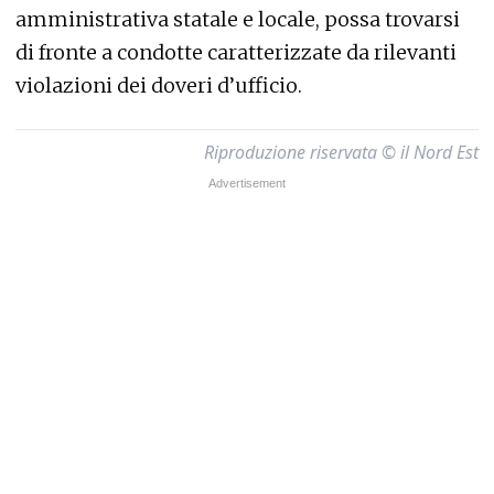
amministrativa statale e locale, possa trovarsi
di fronte a condotte caratterizzate da rilevanti
violazioni dei doveri d’ufficio.
Riproduzione riservata © il Nord Est