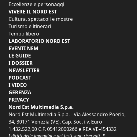
Eccellenze e personaggi
VIVERE IL NORD EST
Cultura, spettacoli e mostre
Turismo e itinerari
Tempo libero
LABORATORIO NORD EST
EVENTI NEM
LE GUIDE
I DOSSIER
NEWSLETTER
PODCAST
I VIDEO
GERENZA
PRIVACY
Nord Est Multimedia S.p.a.
Nord Est Multimedia S.p.a. - Via Alessandro Poerio,
34, 30171 Venezia (VE). Cap. Soc. i.v. Euro
1.432.522,00 C.F. 05412000266 e REA VE-454332
I diritti delle immagini e dei testi sono riservati. È