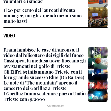
volontari e i sindaci
Il 20 per cento dei laureati diventa
manager, ma gli stipendi iniziali sono
molto bassi
VIDEO
Frana lambisce le case di Auronzo, il
video dall'elicottero dei vigili del fuoco
Cassiopea, la medusa uovo: fioccano gli
avvistamenti nel golfo di Trieste
Gli Eiffel 65 infiammano Trieste con il
loro grande successo Blue (Da Ba Dee)
Le note di "The mountain" aprono il
concerto dei Gorillaz a Trieste
I Gorillaz fanno scatenare piazza Unità a
Trieste con 19/2000