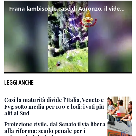
Frana lambisce le case di Auronzo, il video dall'elicottero dei vigili del fuoco
LEGGI ANCHE
Così la maturità divide l’Italia, Veneto e
Fvg sotto media per 100 e lodi: i voti più
alti al Sud
Protezione civile, dal Senato il via libera
alla riforma: scudo penale per i