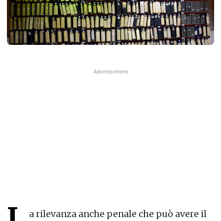
L
a rilevanza anche penale che può avere il