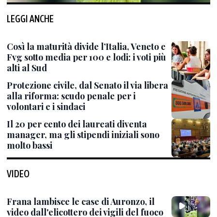
LEGGI ANCHE
Così la maturità divide l’Italia, Veneto e
Fvg sotto media per 100 e lodi: i voti più
alti al Sud
Protezione civile, dal Senato il via libera
alla riforma: scudo penale per i
volontari e i sindaci
Il 20 per cento dei laureati diventa
manager, ma gli stipendi iniziali sono
molto bassi
VIDEO
Frana lambisce le case di Auronzo, il
video dall'elicottero dei vigili del fuoco