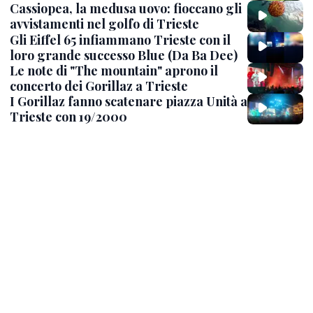
Cassiopea, la medusa uovo: fioccano gli
avvistamenti nel golfo di Trieste
Gli Eiffel 65 infiammano Trieste con il
loro grande successo Blue (Da Ba Dee)
Le note di "The mountain" aprono il
concerto dei Gorillaz a Trieste
I Gorillaz fanno scatenare piazza Unità a
Trieste con 19/2000