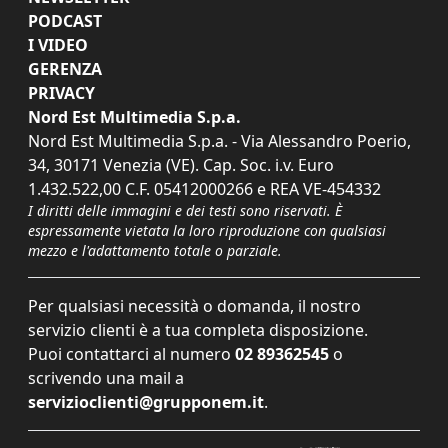
PODCAST
I VIDEO
GERENZA
PRIVACY
Nord Est Multimedia S.p.a.
Nord Est Multimedia S.p.a. - Via Alessandro Poerio,
34, 30171 Venezia (VE). Cap. Soc. i.v. Euro
1.432.522,00 C.F. 05412000266 e REA VE-454332
I diritti delle immagini e dei testi sono riservati. È
espressamente vietata la loro riproduzione con qualsiasi
mezzo e l'adattamento totale o parziale.
Per qualsiasi necessità o domanda, il nostro
servizio clienti è a tua completa disposizione.
Puoi contattarci al numero
02 89362545
o
scrivendo una mail a
servizioclienti@grupponem.it
.