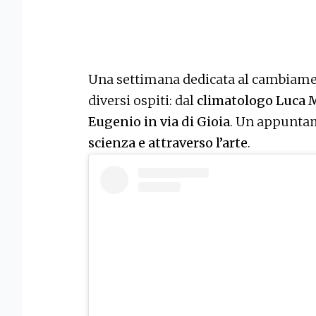
Una settimana dedicata al cambiamen
diversi ospiti: dal
climatologo Luca M
Eugenio in via di Gioia
. Un appunta
scienza e attraverso l’arte
.