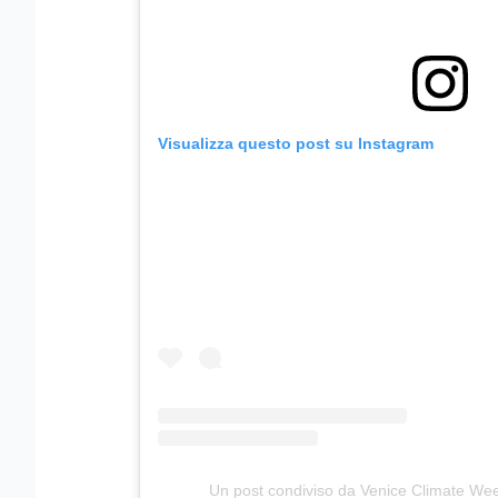
Visualizza questo post su Instagram
Un post condiviso da Venice Climate We