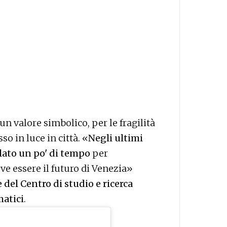
n valore simbolico, per le fragilità
 in luce in città. «
Negli ultimi
galato un po' di tempo
per
ve essere il futuro di Venezia»
 del Centro di studio e ricerca
matici
.