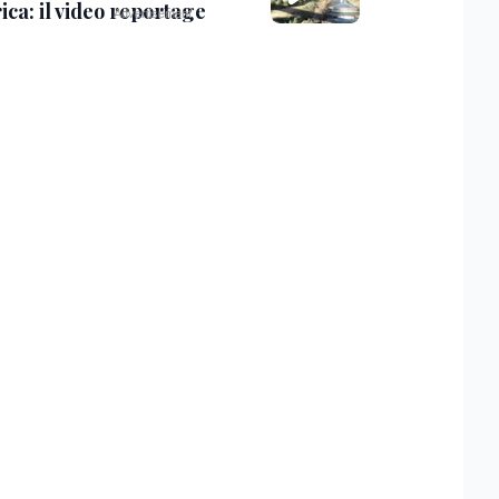
ica: il video reportage