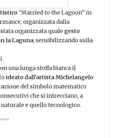
tistico
“Married to the Lagoon” in
ormance, organizzata dalla
è stata organizzata quale
gesto
on la Laguna
, sensibilizzando sulla
i
on una lunga stoffa bianca il
tto
ideato dall'artista Michelangelo
pretazione del simbolo matematico
consecutivi che si intrecciano, a
 naturale e quello tecnologico.