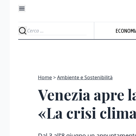
ECONOMI
Home
Ambiente e Sostenibilità
Venezia apre l
«La crisi clima
Dal 3 all’8 giugno un appuntamento 