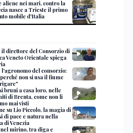
 aliene nei mari, contro la
cia nasce a Trieste il primo
to mobile d'Italia
 il direttore del Consorzio di
ica Veneto Orientale spiega
ria
, l'agronomo del consorzio:
perché non si usa il fiume
rrigare"
si bruni a casa loro, nelle
iti di Brenta, come non li
mo mai visti
ne su Lio Piccolo, la magia di
i di pace e natura nella
a di Venezia
nel mirino, tra diga e