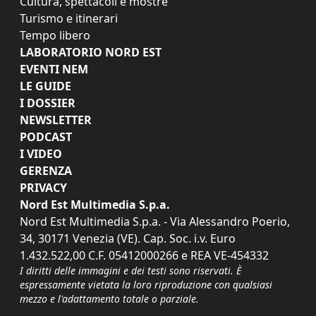
Cultura, spettacoli e mostre
Turismo e itinerari
Tempo libero
LABORATORIO NORD EST
EVENTI NEM
LE GUIDE
I DOSSIER
NEWSLETTER
PODCAST
I VIDEO
GERENZA
PRIVACY
Nord Est Multimedia S.p.a.
Nord Est Multimedia S.p.a. - Via Alessandro Poerio,
34, 30171 Venezia (VE). Cap. Soc. i.v. Euro
1.432.522,00 C.F. 05412000266 e REA VE-454332
I diritti delle immagini e dei testi sono riservati. È
espressamente vietata la loro riproduzione con qualsiasi
mezzo e l'adattamento totale o parziale.