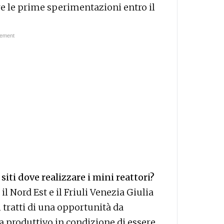
re le prime sperimentazioni entro il
siti dove realizzare i mini reattori?
 Nord Est e il Friuli Venezia Giulia
 tratti di una opportunità da
ma produttivo in condizione di essere