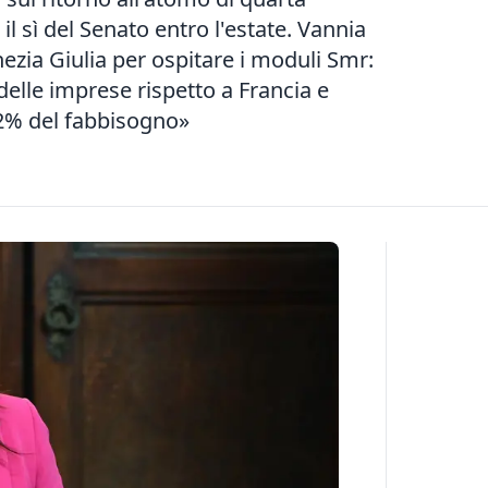
il sì del Senato entro l'estate. Vannia
nezia Giulia per ospitare i moduli Smr:
delle imprese rispetto a Francia e
22% del fabbisogno»