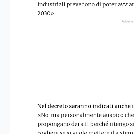
industriali prevedono di poter avvia
2030».
Nel decreto saranno indicati anche i 
«No, ma personalmente auspico che il
propongano dei siti perché ritengo si
cogliere se si vuole mettere il siste