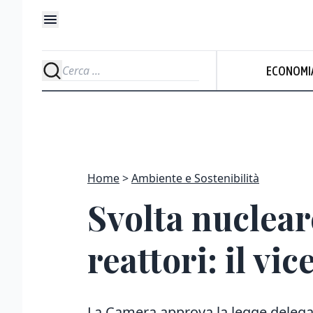
ECONOMI
Home
Ambiente e Sostenibilità
Svolta nuclear
reattori: il v
La Camera approva la legge delega 