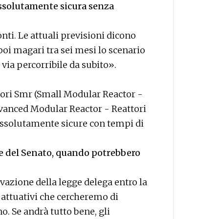
assolutamente sicura senza
ti. Le attuali previsioni dicono
poi magari tra sei mesi lo scenario
ia percorribile da subito».
ttori Smr (Small Modular Reactor -
dvanced Modular Reactor - Reattori
assolutamente sicure con tempi di
che del Senato, quando potrebbero
vazione della legge delega entro la
i attuativi che cercheremo di
o. Se andrà tutto bene, gli