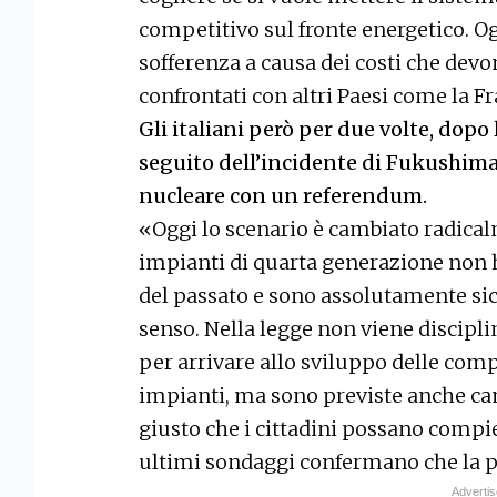
competitivo sul fronte energetico. O
sofferenza a causa dei costi che dev
confrontati con altri Paesi come la Fr
Gli italiani però per due volte, dopo 
seguito dell’incidente di Fukushima d
nucleare con un referendum.
«Oggi lo scenario è cambiato radical
impianti di quarta generazione non h
del passato e sono assolutamente sic
senso. Nella legge non viene discipli
per arrivare allo sviluppo delle comp
impianti, ma sono previste anche c
giusto che i cittadini possano compi
ultimi sondaggi confermano che la p