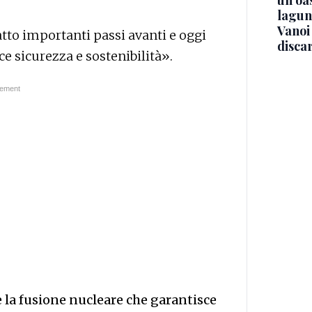
un'oas
lagun
Vanoi 
tto importanti passi avanti e oggi
discar
ce sicurezza e sostenibilità».
e la fusione nucleare che garantisce