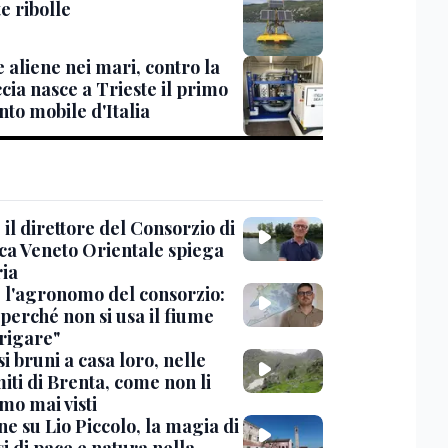
e ribolle
 aliene nei mari, contro la
cia nasce a Trieste il primo
to mobile d'Italia
 il direttore del Consorzio di
ica Veneto Orientale spiega
ria
, l'agronomo del consorzio:
perché non si usa il fiume
rrigare"
si bruni a casa loro, nelle
iti di Brenta, come non li
mo mai visti
ne su Lio Piccolo, la magia di