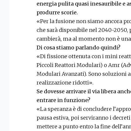
energia pulita quasi inesauribile e 
produrre scorie.
«Per la fusione non siamo ancora pron
che sarà disponibile nel 2040-2050, 
cambierà, ma al momento non è una v
Di cosa stiamo parlando quindi?
«Di fissione ottenuta con i mini rea
Piccoli Reattori Modulari) o Amr (A
Modulari Avanzati). Sono soluzioni 
realizzazione ridotti».
Se dovesse arrivare il via libera an
entrare in funzione?
«La speranza è di concludere l’appro
pausa estiva, poi serviranno i decret
mettere a punto entro la fine dell’ann