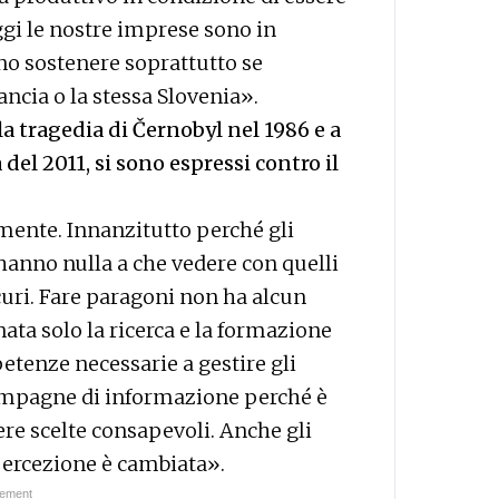
ggi le nostre imprese sono in
ono sostenere soprattutto se
ancia o la stessa Slovenia».
la tragedia di Černobyl nel 1986 e a
el 2011, si sono espressi contro il
mente. Innanzitutto perché gli
anno nulla a che vedere con quelli
uri. Fare paragoni non ha alcun
nata solo la ricerca e la formazione
etenze necessarie a gestire gli
ampagne di informazione perché è
ere scelte consapevoli. Anche gli
ercezione è cambiata».