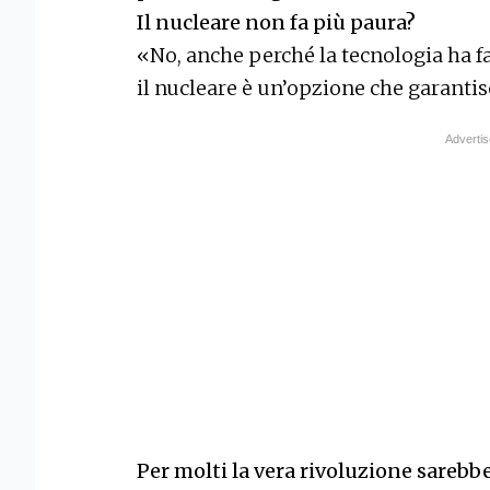
Il nucleare non fa più paura?
«No, anche perché la tecnologia ha fa
il nucleare è un’opzione che garantis
Per molti la vera rivoluzione sarebb