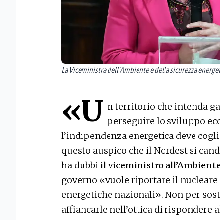
La Viceministra dell'Ambiente e della sicurezza energe
«U
n territorio che intenda ga
perseguire lo sviluppo e
l’indipendenza energetica deve coglie
questo auspico che il Nordest si cand
ha dubbi
il viceministro all’Ambient
governo «vuole riportare il nucleare a
energetiche nazionali». Non per sosti
affiancarle nell’ottica di rispondere 