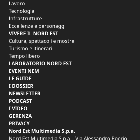
Lavoro
Tecnologia
Infrastrutture
Eccellenze e personaggi
VIVERE IL NORD EST
Cultura, spettacoli e mostre
Turismo e itinerari
Tempo libero
LABORATORIO NORD EST
EVENTI NEM
LE GUIDE
I DOSSIER
NEWSLETTER
PODCAST
I VIDEO
GERENZA
PRIVACY
Nord Est Multimedia S.p.a.
Nord Est Multimedia S.p.a. - Via Alessandro Poerio,