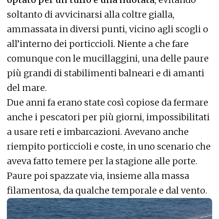
soltanto di avvicinarsi alla coltre gialla,
ammassata in diversi punti, vicino agli scogli o
all’interno dei porticcioli. Niente a che fare
comunque con le mucillaggini, una delle paure
più grandi di stabilimenti balneari e di amanti
del mare.
Due anni fa erano state così copiose da fermare
anche i pescatori per più giorni, impossibilitati
a usare reti e imbarcazioni. Avevano anche
riempito porticcioli e coste, in uno scenario che
aveva fatto temere per la stagione alle porte.
Paure poi spazzate via, insieme alla massa
filamentosa, da qualche temporale e dal vento.