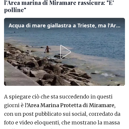
l'Area marina di Miramare rassicura: "E'
polline"
Acqua di mare giallastra a Trieste, ma l'Area marina di Miramare rassicura: "E' polline"
A spiegare ciò che sta succedendo in questi
giorni è l
’Area Marina Protetta di Miramare,
con un post pubblicato sui social, corredato da
foto e video eloquenti, che mostrano la massa