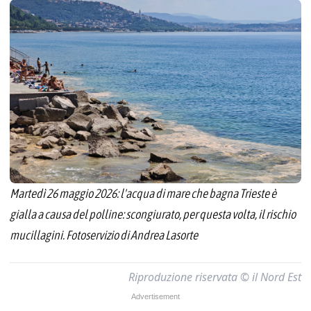
Martedì 26 maggio 2026: l'acqua di mare che bagna Trieste è
gialla a causa del polline: scongiurato, per questa volta, il rischio
mucillagini. Fotoservizio di Andrea Lasorte
Riproduzione riservata © il Nord Est