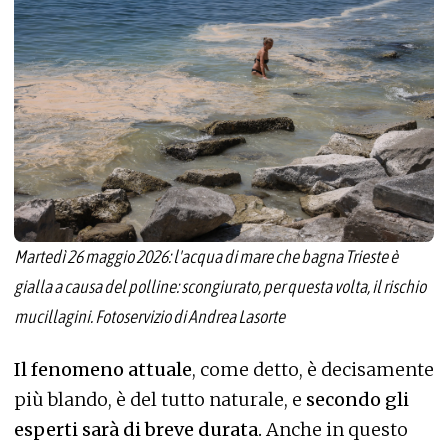
Martedì 26 maggio 2026: l'acqua di mare che bagna Trieste è
gialla a causa del polline: scongiurato, per questa volta, il rischio
mucillagini. Fotoservizio di Andrea Lasorte
Il fenomeno attuale
, come detto, è decisamente
più blando, è del tutto naturale, e
secondo gli
esperti sarà di breve durata.
Anche in questo