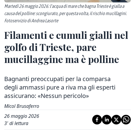
Martedì 26 maggio 2026: l'acqua di mare che bagna Trieste è gialla a
causa del polline: scongiurato, per questa volta, il rischio mucillagini.
Fotoservizio di Andrea Lasorte
Filamenti e cumuli gialli nel
golfo di Trieste, pare
mucillaggine ma è polline
Bagnanti preoccupati per la comparsa
degli ammassi pure a riva ma gli esperti
assicurano: «Nessun pericolo»
Micol Brusaferro
26 maggio 2026
3
' di lettura