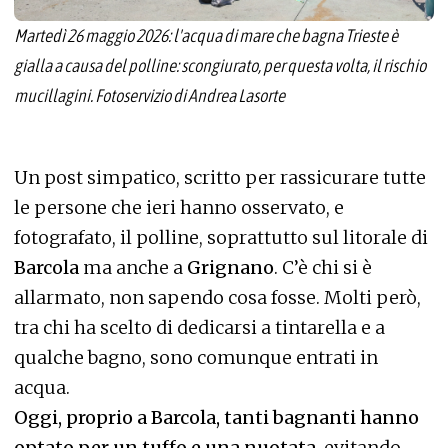
Martedì 26 maggio 2026: l'acqua di mare che bagna Trieste è
gialla a causa del polline: scongiurato, per questa volta, il rischio
mucillagini. Fotoservizio di Andrea Lasorte
Un post simpatico, scritto per rassicurare tutte
le persone che ieri hanno osservato, e
fotografato, il polline, soprattutto sul litorale di
Barcola
ma anche a
Grignano
. C’è chi si è
allarmato, non sapendo cosa fosse. Molti però,
tra chi ha scelto di dedicarsi a tintarella e a
qualche bagno, sono comunque entrati in
acqua.
Oggi, proprio a Barcola, tanti bagnanti hanno
optato per un tuffo e una nuotata
, evitando