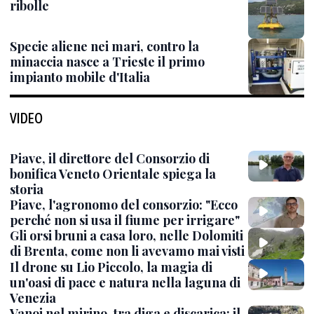
ribolle
Specie aliene nei mari, contro la
minaccia nasce a Trieste il primo
impianto mobile d'Italia
VIDEO
Piave, il direttore del Consorzio di
bonifica Veneto Orientale spiega la
storia
Piave, l'agronomo del consorzio: "Ecco
perché non si usa il fiume per irrigare"
Gli orsi bruni a casa loro, nelle Dolomiti
di Brenta, come non li avevamo mai visti
Il drone su Lio Piccolo, la magia di
un'oasi di pace e natura nella laguna di
Venezia
Vanoi nel mirino, tra diga e discarica: il