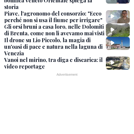
bonifica Veneto Orientale spiega la
storia
Piave, l'agronomo del consorzio: "Ecco
perché non si usa il fiume per irrigare"
Gli orsi bruni a casa loro, nelle Dolomiti
di Brenta, come non li avevamo mai visti
Il drone su Lio Piccolo, la magia di
un'oasi di pace e natura nella laguna di
Venezia
Vanoi nel mirino, tra diga e discarica: il
video reportage