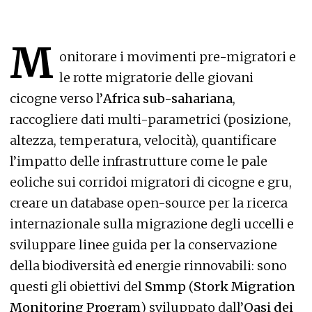
M
onitorare i movimenti pre-migratori e
le rotte migratorie delle giovani
cicogne verso l’
Africa sub-sahariana
,
raccogliere dati multi-parametrici (posizione,
altezza, temperatura, velocità), quantificare
l’impatto delle infrastrutture come le pale
eoliche sui corridoi migratori di cicogne e gru,
creare un database open-source per la ricerca
internazionale sulla migrazione degli uccelli e
sviluppare linee guida per la conservazione
della biodiversità ed energie rinnovabili: sono
questi gli obiettivi del
Smmp
(
Stork Migration
Monitoring Program
) sviluppato dall’
Oasi dei