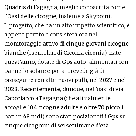
Quadris di Fagagna
, meglio conosciuta come
l’
Oasi delle cicogne
, insieme a
Skypoint
.
Il progetto, che ha un alto impatto scientifico, è
appena partito e consisterà
ora
nel
monitoraggio attivo di
cinque giovani cicogne
bianche
(esemplari di
Ciconia ciconia
), nate
quest’anno
, dotate di
Gps
auto-alimentati con
pannello solare e poi si prevede già di
proseguire con altri nuovi pulli, nel
2027
e nel
2028
.
Recentemente
, dunque, nell’oasi di
via
Caporiacco
a
Fagagna
(che
attualmente
accoglie
104 cicogne adulte
e
oltre 70 piccoli
nati in
48 nidi
) sono stati posizionati i
Gps
su
cinque cicognini
di
sei settimane d’età
.