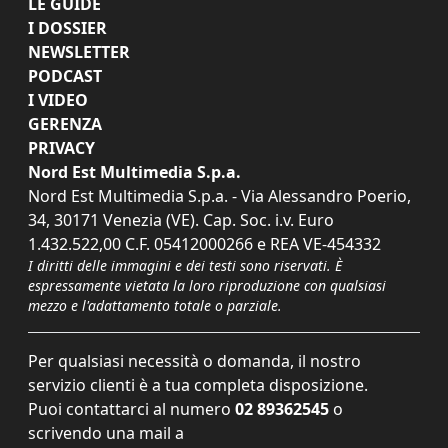
LE GUIDE
I DOSSIER
NEWSLETTER
PODCAST
I VIDEO
GERENZA
PRIVACY
Nord Est Multimedia S.p.a.
Nord Est Multimedia S.p.a. - Via Alessandro Poerio,
34, 30171 Venezia (VE). Cap. Soc. i.v. Euro
1.432.522,00 C.F. 05412000266 e REA VE-454332
I diritti delle immagini e dei testi sono riservati. È
espressamente vietata la loro riproduzione con qualsiasi
mezzo e l'adattamento totale o parziale.
Per qualsiasi necessità o domanda, il nostro
servizio clienti è a tua completa disposizione.
Puoi contattarci al numero
02 89362545
o
scrivendo una mail a