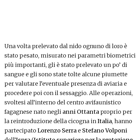
Una volta prelevato dal nido ognuno di loro è
stato pesato, misurato nei parametri biometrici
più importanti, gli è stato prelevato un po’ di
sangue e gli sono state tolte alcune piumette
per valutare l’eventuale presenza di aviaria e
procedere poi con il sessaggio. Alle operazioni,
svoltesi all’interno del centro avifaunistico
fagagnese nato negli
anni Ottanta
proprio per
la reintroduzione della cicogna in
Italia
, hanno
partecipato
Lorenzo Serra
e
Stefano Volponi
dell’
Ispra
(
Istituto superiore per la protezione