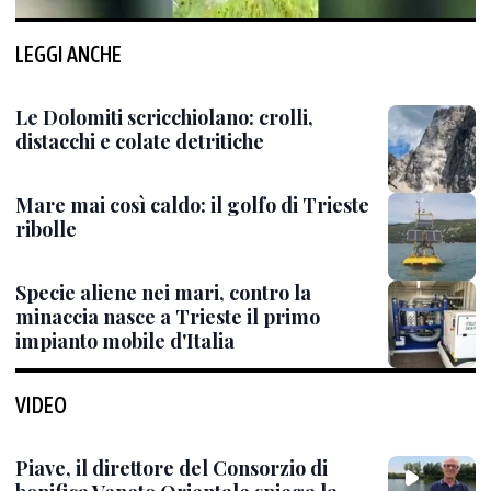
LEGGI ANCHE
Le Dolomiti scricchiolano: crolli,
distacchi e colate detritiche
Mare mai così caldo: il golfo di Trieste
ribolle
Specie aliene nei mari, contro la
minaccia nasce a Trieste il primo
impianto mobile d'Italia
VIDEO
Piave, il direttore del Consorzio di