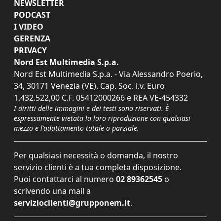
NEWSLETTER
PODCAST
I VIDEO
GERENZA
PRIVACY
Nord Est Multimedia S.p.a.
Nord Est Multimedia S.p.a. - Via Alessandro Poerio,
34, 30171 Venezia (VE). Cap. Soc. i.v. Euro
1.432.522,00 C.F. 05412000266 e REA VE-454332
I diritti delle immagini e dei testi sono riservati. È
espressamente vietata la loro riproduzione con qualsiasi
mezzo e l'adattamento totale o parziale.
Per qualsiasi necessità o domanda, il nostro
servizio clienti è a tua completa disposizione.
Puoi contattarci al numero
02 89362545
o
scrivendo una mail a
servizioclienti@grupponem.it
.