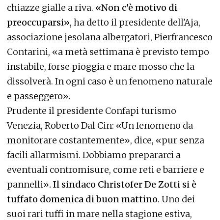
chiazze gialle a riva.
«Non c'è motivo di
preoccuparsi»,
ha detto il presidente dell'Aja,
associazione jesolana albergatori, Pierfrancesco
Contarini, «a metà settimana è previsto tempo
instabile, forse pioggia e mare mosso che la
dissolverà. In ogni caso è un fenomeno naturale
e passeggero».
Prudente il presidente Confapi turismo
Venezia, Roberto Dal Cin: «Un fenomeno da
monitorare costantemente», dice, «pur senza
facili allarmismi. Dobbiamo prepararci a
eventuali contromisure, come reti e barriere e
pannelli»
. Il sindaco Christofer De Zotti si è
tuffato domenica di buon mattino
. Uno dei
suoi rari tuffi in mare nella stagione estiva,