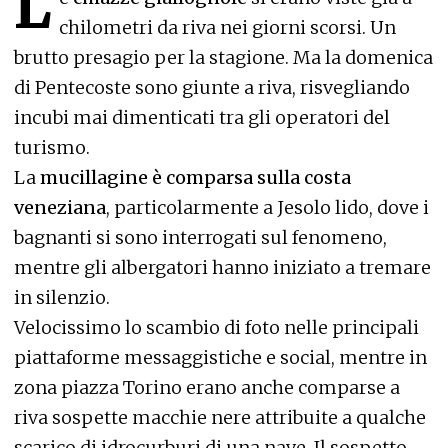
L
chilometri da riva nei giorni scorsi. Un
brutto presagio per la stagione. Ma la domenica
di Pentecoste sono giunte a riva, risvegliando
incubi mai dimenticati tra gli operatori del
turismo.
La
mucillagine è comparsa sulla costa
veneziana
, particolarmente a Jesolo lido, dove i
bagnanti si sono interrogati sul fenomeno,
mentre gli albergatori hanno iniziato a tremare
in silenzio.
Velocissimo lo scambio di foto nelle principali
piattaforme messaggistiche e social, mentre in
zona piazza Torino erano anche comparse a
riva sospette macchie nere attribuite a qualche
scarico di idrocurburi di una nave. Il sospetto