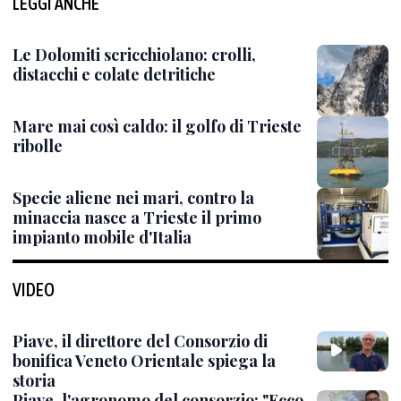
LEGGI ANCHE
Le Dolomiti scricchiolano: crolli,
distacchi e colate detritiche
Mare mai così caldo: il golfo di Trieste
ribolle
Specie aliene nei mari, contro la
minaccia nasce a Trieste il primo
impianto mobile d'Italia
VIDEO
Piave, il direttore del Consorzio di
bonifica Veneto Orientale spiega la
storia
Piave, l'agronomo del consorzio: "Ecco