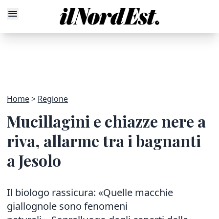
Home
Regione
Mucillagini e chiazze nere a
riva, allarme tra i bagnanti
a Jesolo
Il biologo rassicura: «Quelle macchie
giallognole sono fenomeni