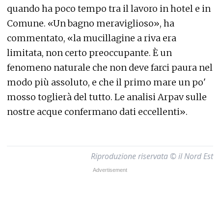
quando ha poco tempo tra il lavoro in hotel e in
Comune. «Un bagno meraviglioso», ha
commentato, «la mucillagine a riva era
limitata, non certo preoccupante. È un
fenomeno naturale che non deve farci paura nel
modo più assoluto, e che il primo mare un po'
mosso toglierà del tutto. Le analisi Arpav sulle
nostre acque confermano dati eccellenti».
Riproduzione riservata © il Nord Est