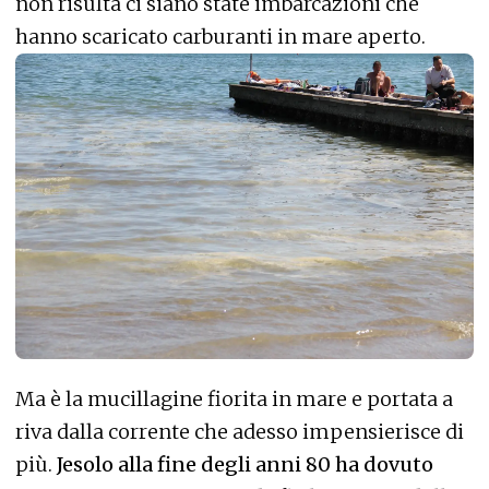
non risulta ci siano state imbarcazioni che
hanno scaricato carburanti in mare aperto.
Ma è la mucillagine fiorita in mare e portata a
riva dalla corrente che adesso impensierisce di
più.
Jesolo alla fine degli anni 80 ha dovuto