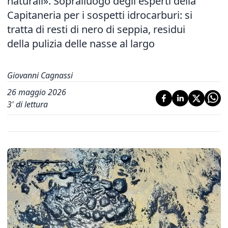
naturali». Sopralluogo degli esperti della
Capitaneria per i sospetti idrocarburi: si
tratta di resti di nero di seppia, residui
della pulizia delle nasse al largo
Giovanni Cagnassi
26 maggio 2026
3
' di lettura