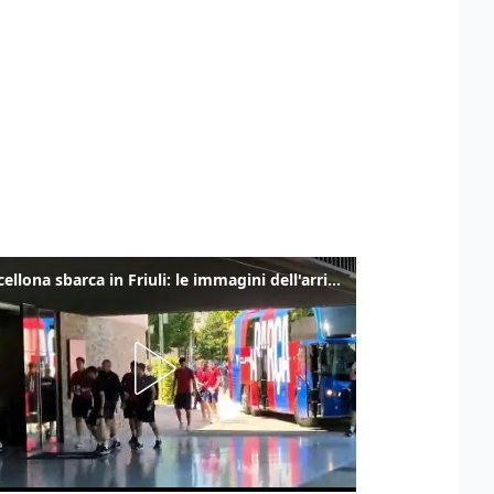
Il Barcellona sbarca in Friuli: le immagini dell'arrivo in albergo