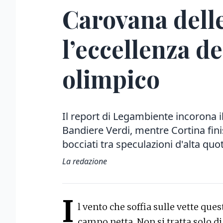
Carovana delle
l’eccellenza d
olimpico
Il report di Legambiente incorona il 
Bandiere Verdi, mentre Cortina finis
bocciati tra speculazioni d'alta quo
La redazione
I
l vento che soffia sulle vette que
campo netta. Non si tratta solo di