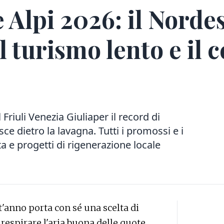
 Alpi 2026: il Nordes
el turismo lento e il
Friuli Venezia Giuliaper il record di
ce dietro la lavagna. Tutti i promossi e i
ta e progetti di rigenerazione locale
st'anno porta con sé una scelta di
 respirare l'aria buona delle quote,