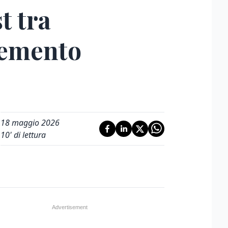
t tra
 cemento
18 maggio 2026
10
' di lettura