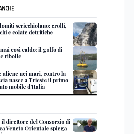
 ANCHE
omiti scricchiolano: crolli,
chi e colate detritiche
ai così caldo: il golfo di
e ribolle
 aliene nei mari, contro la
cia nasce a Trieste il primo
to mobile d'Italia
 il direttore del Consorzio di
ica Veneto Orientale spiega