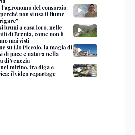
ria
, l'agronomo del consorzio:
perché non si usa il fiume
rrigare"
si bruni a casa loro, nelle
iti di Brenta, come non li
mo mai visti
ne su Lio Piccolo, la magia di
i di pace e natura nella
a di Venezia
nel mirino, tra diga e
ica: il video reportage