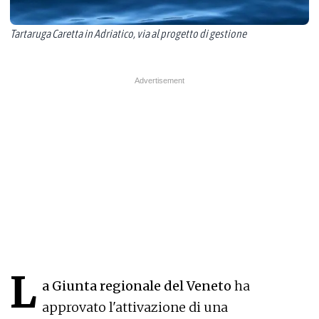
Tartaruga Caretta in Adriatico, via al progetto di gestione
L
a Giunta regionale del Veneto
ha
approvato l'attivazione di una