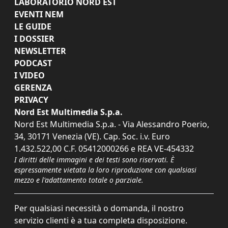
LABORATORIO NORD EST
EVENTI NEM
LE GUIDE
I DOSSIER
NEWSLETTER
PODCAST
I VIDEO
GERENZA
PRIVACY
Nord Est Multimedia S.p.a.
Nord Est Multimedia S.p.a. - Via Alessandro Poerio,
34, 30171 Venezia (VE). Cap. Soc. i.v. Euro
1.432.522,00 C.F. 05412000266 e REA VE-454332
I diritti delle immagini e dei testi sono riservati. È
espressamente vietata la loro riproduzione con qualsiasi
mezzo e l'adattamento totale o parziale.
Per qualsiasi necessità o domanda, il nostro
servizio clienti è a tua completa disposizione.