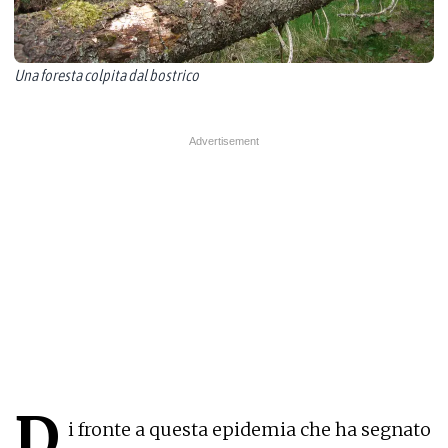
Una foresta colpita dal bostrico
D
i fronte a questa epidemia che ha segnato