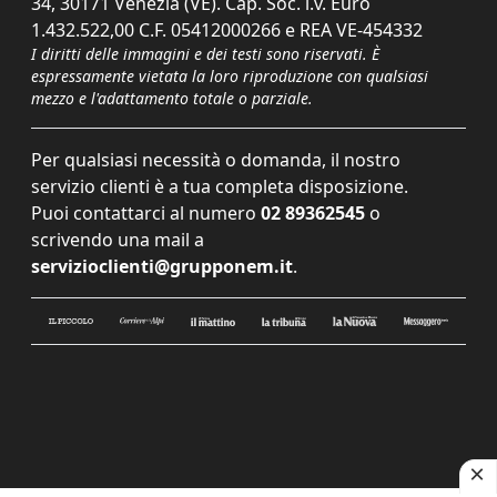
34, 30171 Venezia (VE). Cap. Soc. i.v. Euro
1.432.522,00 C.F. 05412000266 e REA VE-454332
I diritti delle immagini e dei testi sono riservati. È
espressamente vietata la loro riproduzione con qualsiasi
mezzo e l'adattamento totale o parziale.
Per qualsiasi necessità o domanda, il nostro
servizio clienti è a tua completa disposizione.
Puoi contattarci al numero
02 89362545
o
scrivendo una mail a
servizioclienti@grupponem.it
.