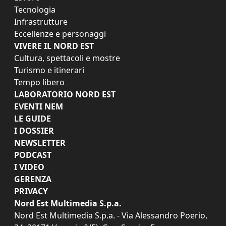
Tecnologia
Infrastrutture
Eccellenze e personaggi
VIVERE IL NORD EST
Cultura, spettacoli e mostre
Turismo e itinerari
Tempo libero
LABORATORIO NORD EST
EVENTI NEM
LE GUIDE
I DOSSIER
NEWSLETTER
PODCAST
I VIDEO
GERENZA
PRIVACY
Nord Est Multimedia S.p.a.
Nord Est Multimedia S.p.a. - Via Alessandro Poerio,